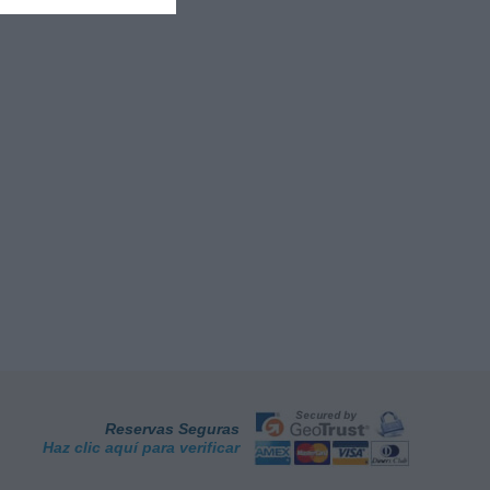
Reservas Seguras
Haz clic aquí para verificar