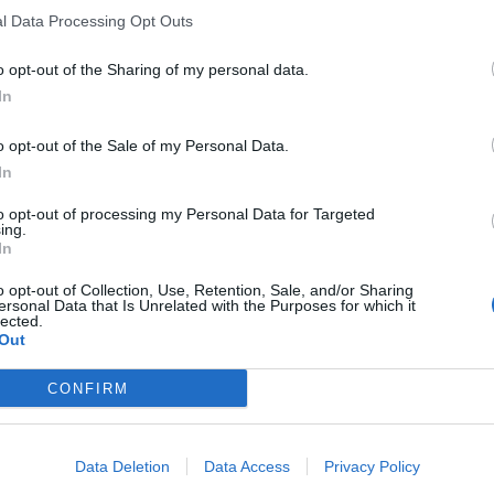
l Data Processing Opt Outs
Página 1 de 1
o opt-out of the Sharing of my personal data.
In
o opt-out of the Sale of my Personal Data.
In
to opt-out of processing my Personal Data for Targeted
ing.
In
o opt-out of Collection, Use, Retention, Sale, and/or Sharing
ersonal Data that Is Unrelated with the Purposes for which it
lected.
Out
CONFIRM
Data Deletion
Data Access
Privacy Policy