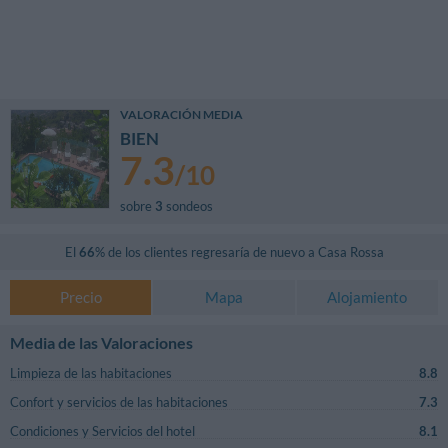
VALORACIÓN MEDIA
BIEN
7.3
/
10
sobre
3
sondeos
El
66
% de los clientes regresaría de nuevo a
Casa Rossa
Precio
Mapa
Alojamiento
Media de las Valoraciones
Limpieza de las habitaciones
8.8
Confort y servicios de las habitaciones
7.3
Condiciones y Servicios del hotel
8.1