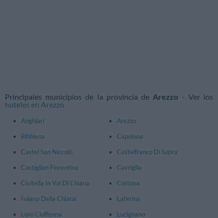
Principales municipios de la provincia de
Arezzo
- Ver los
hoteles en Arezzo
Anghiari
Arezzo
Bibbiena
Capolona
Castel San Niccolò
Castelfranco Di Sopra
Castiglion Fiorentino
Cavriglia
Civitella In Val Di Chiana
Cortona
Foiano Della Chiana
Laterina
Loro Ciuffenna
Lucignano