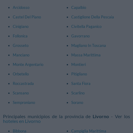
Arcidosso
Capalbio
Castel Del Piano
Castiglione Della Pescaia
Cinigiano
Civitella Paganico
Follonica
Gavorrano
Grosseto
Magliano In Toscana
Manciano
Massa Marittima
Monte Argentario
Montieri
Orbetello
Pitigliano
Roccastrada
Santa Fiora
Scansano
Scarlino
Semproniano
Sorano
Principales municipios de la provincia de
Livorno
- Ver los
hoteles en Livorno
Bibbona
Campiglia Marittima