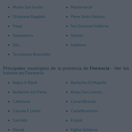
Monte San Savino
Montevarchi
Ortignano Raggiolo
Pieve Santo Stefano
Poppi
San Giovanni Valdarno
Sansepolcro
Sestino
Stia
Subbiano
Terranuova Bracciolini
Principales municipios de la provincia de
Florencia
- Ver los
hoteles en Florencia
Bagno A Ripoli
Barberino Di Mugello
Barberino Val D'elsa
Borgo San Lorenzo
Calenzano
Campi Bisenzio
Capraia E Limite
Castelfiorentino
Certaldo
Empoli
Fiesole
Figline Valdarno