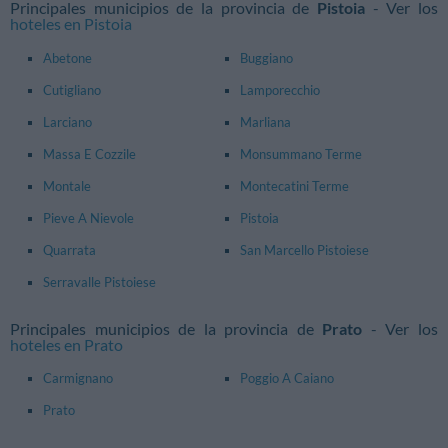
Principales municipios de la provincia de
Pistoia
- Ver los
hoteles en Pistoia
Abetone
Buggiano
Cutigliano
Lamporecchio
Larciano
Marliana
Massa E Cozzile
Monsummano Terme
Montale
Montecatini Terme
Pieve A Nievole
Pistoia
Quarrata
San Marcello Pistoiese
Serravalle Pistoiese
Principales municipios de la provincia de
Prato
- Ver los
hoteles en Prato
Carmignano
Poggio A Caiano
Prato