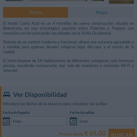
Precio
Mapa
El Hotel Costa Azul es un 4 estrellas de nueva construcción situado en
Balestrate, en una estratégica posición entre Palermo y Trapani, con
conexión con las principales localidades de la Sicilia Occidental.
Dotado de un confort moderno y funcional, ofrece una estancia agradable y
a medida para quienes deseen relajarse lejos del caos y el estrés de la
ciudad.
El hotel dispone de 18 habitaciones de diferentes categorías, una hermosa
piscina, excelente restaurante, bar, sala de reuniones y conexión Wi-Fi a
Internet.
Ver Disponibilidad
Introduce las fechas de la estancia para visualizar las tarifas:
Fecha de llegada:
Fecha de salida:
Elige...
Elige...
€ 65,00
Precios desde
BUSCAR