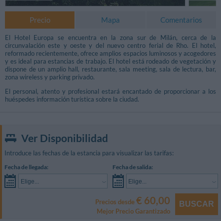
Precio
Mapa
Comentarios
El Hotel Europa se encuentra en la zona sur de Milán, cerca de la
circunvalación este y oeste y del nuevo centro ferial de Rho. El hotel,
reformado recientemente, ofrece amplios espacios luminosos y acogedores
y es ideal para estancias de trabajo. El hotel está rodeado de vegetación y
dispone de un amplio hall, restaurante, sala meeting, sala de lectura, bar,
zona wireless y parking privado.
El personal, atento y profesional estará encantado de proporcionar a los
huéspedes información turística sobre la ciudad.
Ver Disponibilidad
Introduce las fechas de la estancia para visualizar las tarifas:
Fecha de llegada:
Fecha de salida:
Elige...
Elige...
€ 60,00
Precios desde
BUSCAR
Mejor Precio Garantizado