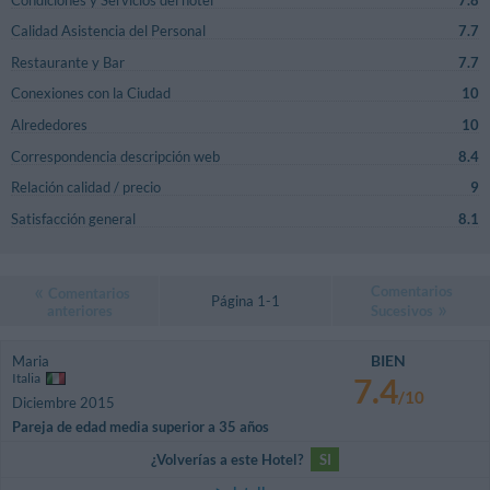
Calidad Asistencia del Personal
7.7
Restaurante y Bar
7.7
Conexiones con la Ciudad
10
Alrededores
10
Correspondencia descripción web
8.4
Relación calidad / precio
9
Satisfacción general
8.1
Comentarios
Comentarios
Página 1-1
anteriores
Sucesivos
BIEN
Maria
Italia
7.4
/10
Diciembre 2015
Pareja de edad media superior a 35 años
¿Volverías a este Hotel?
SI