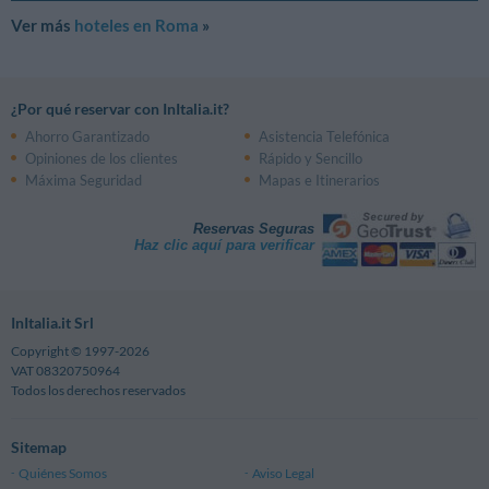
Ver más
hoteles en Roma
»
¿Por qué reservar con InItalia.it?
Ahorro Garantizado
Asistencia Telefónica
Opiniones de los clientes
Rápido y Sencillo
Máxima Seguridad
Mapas e Itinerarios
Reservas Seguras
Haz clic aquí para verificar
InItalia.it Srl
Copyright © 1997-2026
VAT 08320750964
Todos los derechos reservados
Sitemap
Quiénes Somos
Aviso Legal