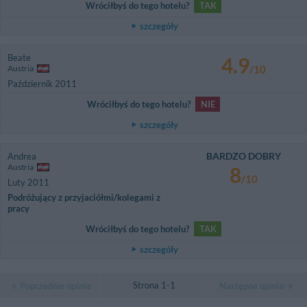
Wróciłbyś do tego hotelu?
TAK
szczegóły
Beate
4.9
Austria
/10
Październik 2011
Wróciłbyś do tego hotelu?
NIE
szczegóły
BARDZO DOBRY
Andrea
Austria
8
/10
Luty 2011
Podróżujący z przyjaciółmi/kolegami z
pracy
Wróciłbyś do tego hotelu?
TAK
szczegóły
Strona 1-1
Poprzednie opinie
Następne opinie