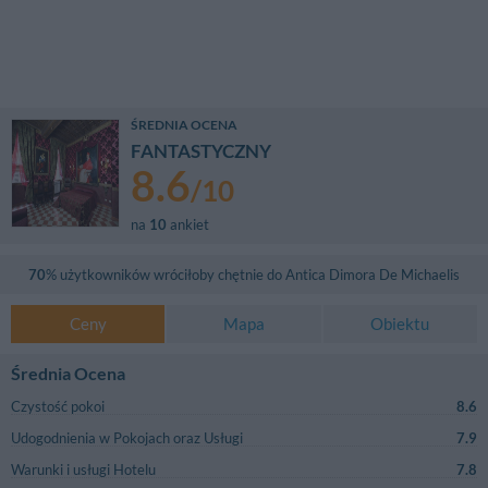
ŚREDNIA OCENA
FANTASTYCZNY
8.6
/
10
na
10
ankiet
70
% użytkowników wróciłoby chętnie do
Antica Dimora De Michaelis
Ceny
Mapa
Obiektu
Średnia Ocena
Czystość pokoi
8.6
Udogodnienia w Pokojach oraz Usługi
7.9
Warunki i usługi Hotelu
7.8