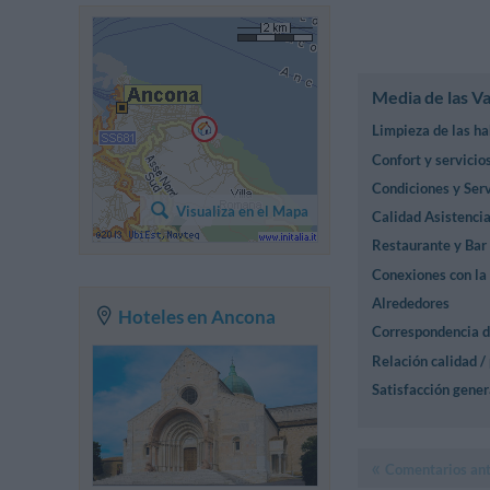
Media de las V
Limpieza de las ha
Confort y servicio
Condiciones y Serv
Visualiza en el Mapa
Calidad Asistencia
Restaurante y Bar
Conexiones con la
Alrededores
Hoteles en Ancona
Correspondencia d
Relación calidad /
Satisfacción gener
Comentarios ant