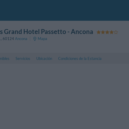
 Grand Hotel Passetto
- Ancona
1
,
60124
Ancona
Mapa
nibles
Servicios
Ubicación
Condiciones de la Estancia