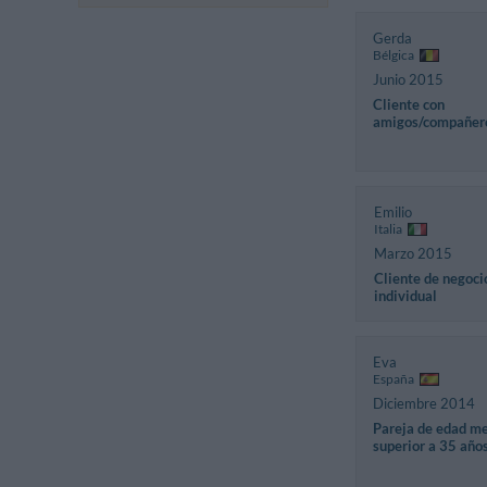
Gerda
Bélgica
Junio 2015
Cliente con
amigos/compañer
Emilio
Italia
Marzo 2015
Cliente de negoci
individual
Eva
España
Diciembre 2014
Pareja de edad m
superior a 35 año