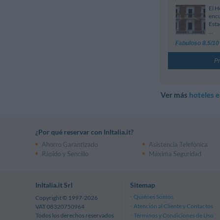
El H
encu
Esta
...
Fabuloso 8.5/10
Pr
Ver más
hoteles 
¿Por qué reservar con InItalia.it?
Ahorro Garantizado
Asistencia Telefónica
Rápido y Sencillo
Máxima Seguridad
InItalia.it Srl
Sitemap
Quiénes Somos
Copyright © 1997-2026
Atención al Cliente y Contactos
VAT 08320750964
Términos y Condiciones de Uso
Todos los derechos reservados