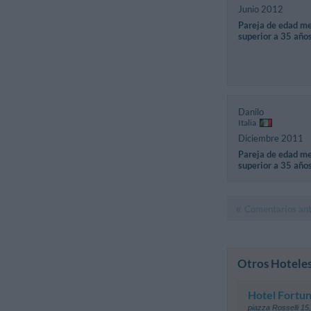
Junio 2012
Pareja de edad m
superior a 35 año
Danilo
Italia
Diciembre 2011
Pareja de edad m
superior a 35 año
Comentarios ant
Otros Hoteles
Hotel Fortu
piazza Rosselli 15