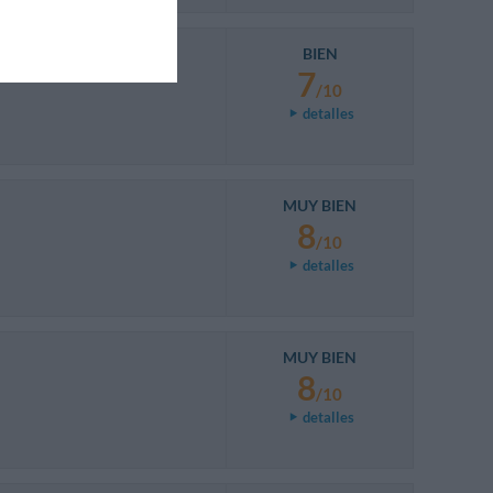
BIEN
7
/10
detalles
MUY BIEN
8
/10
detalles
MUY BIEN
8
/10
detalles