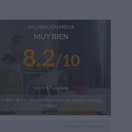
VALORACIÓN MEDIA
MUY BIEN
8.2
/
10
sobre
17
sondeos
El
64
% de los clientes regresaría de nuevo a
Helios
Hotel
Comentarios Sucesivos