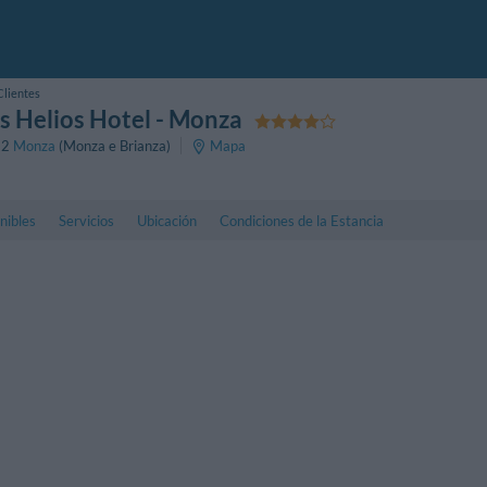
Clientes
 Helios Hotel
- Monza
52
Monza
(Monza e Brianza)
Mapa
nibles
Servicios
Ubicación
Condiciones de la Estancia