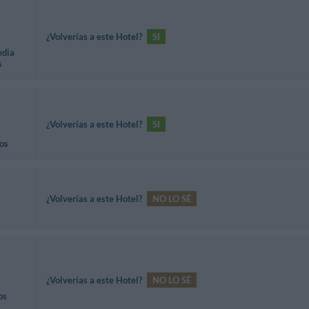
¿Volverías a este Hotel?
SI
edia
s
¿Volverías a este Hotel?
SI
os
¿Volverías a este Hotel?
NO LO SÉ
¿Volverías a este Hotel?
NO LO SÉ
os