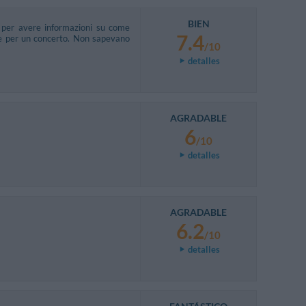
BIEN
a per avere informazioni su come
7.4
use per un concerto. Non sapevano
/10
detalles
AGRADABLE
6
/10
detalles
AGRADABLE
6.2
/10
detalles