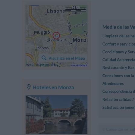
Media de las V
Limpieza de las ha
Confort y servicio
Condiciones y Serv
Visualiza en el Mapa
Calidad Asistencia
Restaurante y Bar
Conexiones con la
Alrededores
Hoteles en Monza
Correspondencia d
Relación calidad /
Satisfacción gener
Comentarios ant