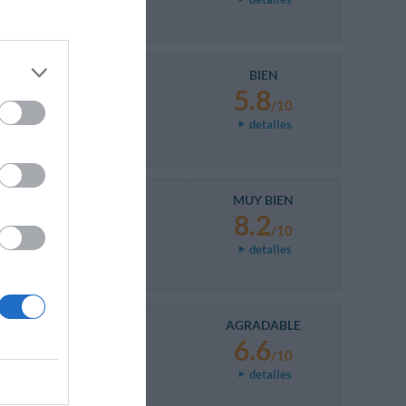
BIEN
5.8
/10
detalles
MUY BIEN
8.2
/10
detalles
AGRADABLE
6.6
/10
detalles