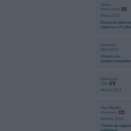
Tanya
Reino Unido
Mayo 2011
Pareja de edad m
superior a 35 año
Anónimo
Abril 2011
Cliente con
amigos/compañer
Gian Luca
Italia
Marzo 2011
Ove Moeller
Dinamarca
Febrero 2011
Cliente de negoci
individual