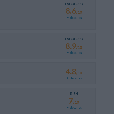
FABULOSO
8.6
/10
detalles
FABULOSO
8.9
/10
detalles
4.8
/10
detalles
BIEN
7
/10
detalles