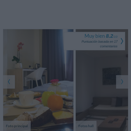
Muy bien
8.2
/
10
Puntuación basada en
17
comentarios
Foto principal
Fotos hall