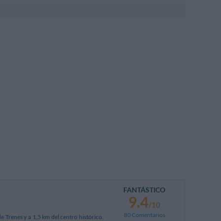
 Doble
Triple
FANTÁSTICO
9.4
/10
80 Comentarios
e Trenes y a 1,5 km del centro histórico.