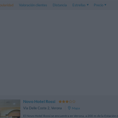
pularidad
Valoración clientes
Distancia
Estrellas
Precio
Precio
5 . . 1
Precio habitación
1 . . 5
Precio habitación 
Novo Hotel Rossi
Via Delle Coste 2
,
Verona
Mapa
El Novo Hotel Rossi se encuentra en Verona, a 200 m de la Estación d