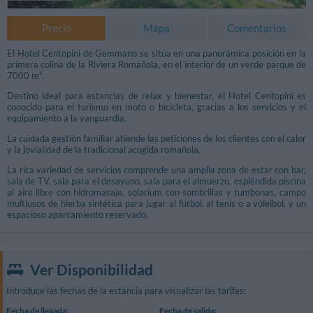
Precio
Mapa
Comentarios
El Hotel Centopini de Gemmano se sitúa en una panorámica posición en la
primera colina de la Riviera Romañola, en el interior de un verde parque de
7000 m².
Destino ideal para estancias de relax y bienestar, el Hotel Centopini es
conocido para el turismo en moto o bicicleta, gracias a los servicios y el
equipamiento a la vanguardia.
La cuidada gestión familiar atiende las peticiones de los clientes con el calor
y la jovialidad de la tradicional acogida romañola.
La rica variedad de servicios comprende una amplia zona de estar con bar,
sala de TV, sala para el desayuno, sala para el almuerzo, espléndida piscina
al aire libre con hidromasaje, solarium con sombrillas y tumbonas, campo
multiusos de hierba sintética para jugar al fútbol, al tenis o a vóleibol, y un
espacioso aparcamiento reservado.
Ver Disponibilidad
Introduce las fechas de la estancia para visualizar las tarifas:
Fecha de llegada:
Fecha de salida: