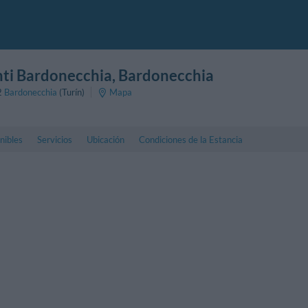
ti Bardonecchia
, Bardonecchia
2
Bardonecchia
(Turín)
Mapa
nibles
Servicios
Ubicación
Condiciones de la Estancia