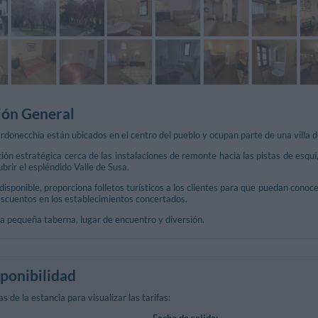
ión General
onecchia están ubicados en el centro del pueblo y ocupan parte de una villa de 
ión estratégica cerca de las instalaciones de remonte hacia las pistas de esquí,
ubrir el espléndido Valle de Susa.
y disponible, proporciona folletos turísticos a los clientes para que puedan cono
escuentos en los establecimientos concertados.
na pequeña taberna, lugar de encuentro y diversión.
ponibilidad
s de la estancia para visualizar las tarifas:
Fecha de salida: