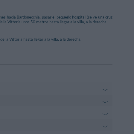
nes hacia Bardonecchia, pasar el pequeño hospital (se ve una cruz
della Vittoria unos 50 metros hasta llegar a la villa, a la derecha.
lla Vittoria hasta llegar a la villa, a la derecha.
Val Di Susa
1.83 km