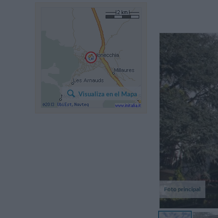
Ve
gr
Visualiza en el Mapa
ex
ap
Foto principal