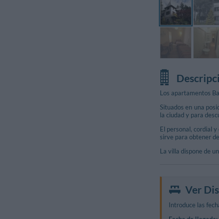
Descripc
Los apartamentos Bard
Situados en una posic
la ciudad y para desc
El personal, cordial 
sirve para obtener d
La villa dispone de u
Ver Dis
Introduce las fecha
Fecha de llegada: