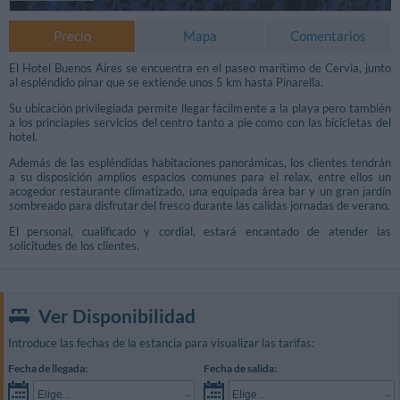
Precio
Mapa
Comentarios
El Hotel Buenos Aires se encuentra en el paseo marítimo de Cervia, junto
al espléndido pinar que se extiende unos 5 km hasta Pinarella.
Su ubicación privilegiada permite llegar fácilmente a la playa pero también
a los princiaples servicios del centro tanto a pie como con las bicicletas del
hotel.
Además de las espléndidas habitaciones panorámicas, los clientes tendrán
a su disposición amplios espacios comunes para el relax, entre ellos un
acogedor restaurante climatizado, una equipada área bar y un gran jardín
sombreado para disfrutar del fresco durante las calidas jornadas de verano.
El personal, cualificado y cordial, estará encantado de atender las
solicitudes de los clientes.
Ver Disponibilidad
Introduce las fechas de la estancia para visualizar las tarifas:
Fecha de llegada:
Fecha de salida:
Elige...
Elige...