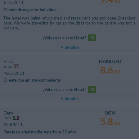
/10
Junio 2011
Cliente de negocios individual
The hotel was being refurbished and restaurant was not open. Breakfast
poor. We were travelling by car so the distance to the centre was not a
problem.
¿Volverías a este Hotel?
SI
detalles
FABULOSO
Heinz
Suiza
8.6
/10
Mayo 2011
Cliente con amigos/compañeros
¿Volverías a este Hotel?
SI
detalles
BIEN
Elena
Italia
5.8
/10
Abril 2011
Pareja de edad media superior a 35 años