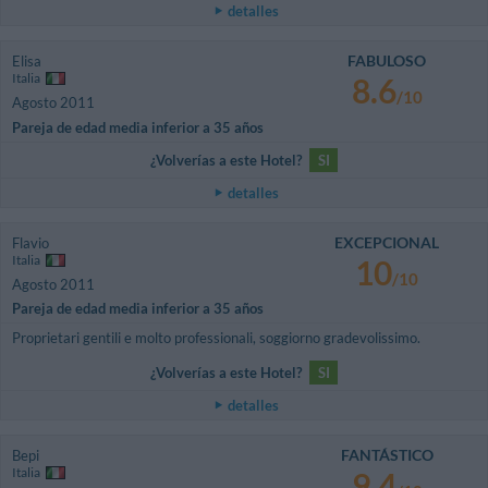
detalles
FABULOSO
Elisa
Italia
8.6
/10
Agosto 2011
Pareja de edad media inferior a 35 años
¿Volverías a este Hotel?
SI
detalles
EXCEPCIONAL
Flavio
Italia
10
/10
Agosto 2011
Pareja de edad media inferior a 35 años
Proprietari gentili e molto professionali, soggiorno gradevolissimo.
¿Volverías a este Hotel?
SI
detalles
FANTÁSTICO
Bepi
Italia
9.4