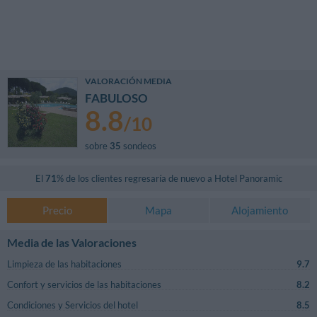
VALORACIÓN MEDIA
FABULOSO
8.8
/
10
sobre
35
sondeos
El
71
% de los clientes regresaría de nuevo a
Hotel Panoramic
Precio
Mapa
Alojamiento
Media de las Valoraciones
Limpieza de las habitaciones
9.7
Confort y servicios de las habitaciones
8.2
Condiciones y Servicios del hotel
8.5