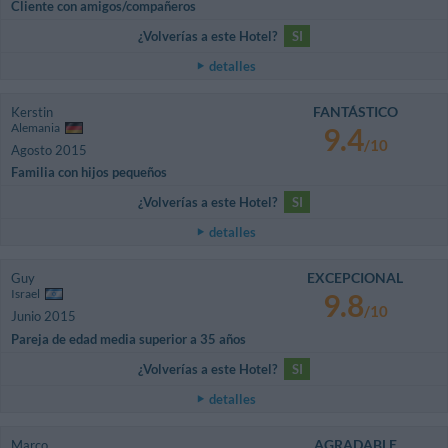
Cliente con amigos/compañeros
¿Volverías a este Hotel?
SI
detalles
FANTÁSTICO
Kerstin
Alemania
9.4
/10
Agosto 2015
Familia con hijos pequeños
¿Volverías a este Hotel?
SI
detalles
EXCEPCIONAL
Guy
Israel
9.8
/10
Junio 2015
Pareja de edad media superior a 35 años
¿Volverías a este Hotel?
SI
detalles
AGRADABLE
Marco