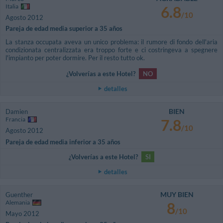
Italia
6.8
/10
Agosto 2012
Pareja de edad media superior a 35 años
La stanza occupata aveva un unico problema: il rumore di fondo dell'aria
condizionata centralizzata era troppo forte e ci costringeva a spegnere
l'impianto per poter dormire. Per il resto tutto ok.
¿Volverías a este Hotel?
NO
detalles
BIEN
Damien
Francia
7.8
/10
Agosto 2012
Pareja de edad media inferior a 35 años
¿Volverías a este Hotel?
SI
detalles
MUY BIEN
Guenther
Alemania
8
/10
Mayo 2012