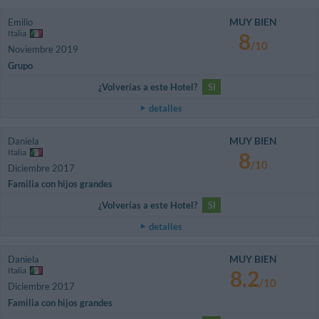
MUY BIEN
Emilio
Italia
8
/10
Noviembre 2019
Grupo
¿Volverías a este Hotel?
SI
detalles
MUY BIEN
Daniela
Italia
8
/10
Diciembre 2017
Familia con hijos grandes
¿Volverías a este Hotel?
SI
detalles
MUY BIEN
Daniela
Italia
8.2
/10
Diciembre 2017
Familia con hijos grandes