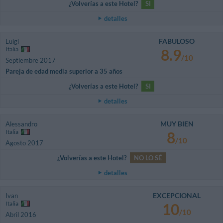
¿Volverías a este Hotel?
SI
detalles
FABULOSO
Luigi
Italia
8.9
/10
Septiembre 2017
Pareja de edad media superior a 35 años
¿Volverías a este Hotel?
SI
detalles
MUY BIEN
Alessandro
Italia
8
/10
Agosto 2017
¿Volverías a este Hotel?
NO LO SÉ
detalles
EXCEPCIONAL
Ivan
Italia
10
/10
Abril 2016