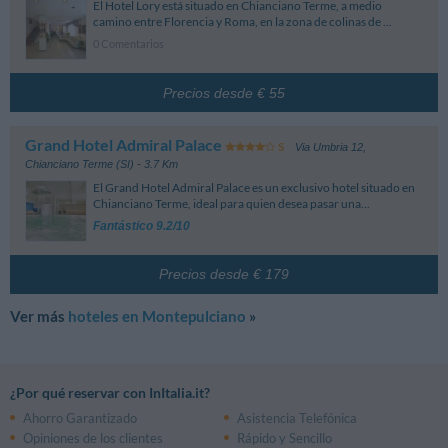
El Hotel Lory está situado en Chianciano Terme, a medio
camino entre Florencia y Roma, en la zona de colinas de ...
0 Comentarios
Precios desde € 55
Grand Hotel Admiral Palace
Via Umbria 12
,
Chianciano Terme (SI)
- 3.7 Km
El Grand Hotel Admiral Palace es un exclusivo hotel situado en
Chianciano Terme, ideal para quien desea pasar una...
Fantástico 9.2/10
Precios desde € 179
Ver más
hoteles en Montepulciano
»
¿Por qué reservar con InItalia.it?
Ahorro Garantizado
Asistencia Telefónica
Opiniones de los clientes
Rápido y Sencillo