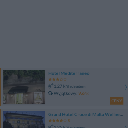
Hotel Mediterraneo
1.27 km
od centrum
Wyjątkowy
9.6
/10
CENY
Grand Hotel Croce di Malta Wellness & Golf
1.25 km
od centrum