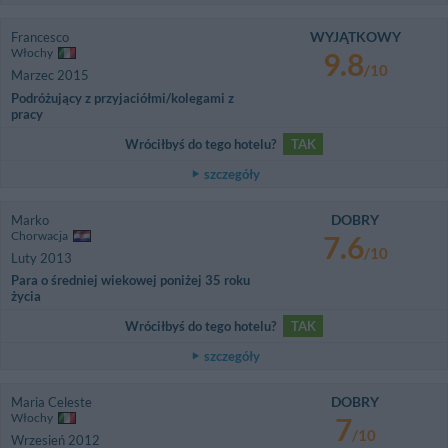
WYJĄTKOWY
Francesco
Włochy
9.8
/10
Marzec 2015
Podróżujący z przyjaciółmi/kolegami z
pracy
Wróciłbyś do tego hotelu?
TAK
szczegóły
DOBRY
Marko
Chorwacja
7.6
/10
Luty 2013
Para o średniej wiekowej poniżej 35 roku
życia
Wróciłbyś do tego hotelu?
TAK
szczegóły
DOBRY
Maria Celeste
Włochy
7
/10
Wrzesień 2012