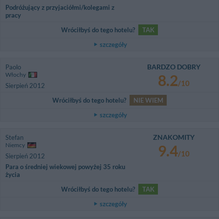
Podróżujący z przyjaciółmi/kolegami z
pracy
Wróciłbyś do tego hotelu?
TAK
szczegóły
BARDZO DOBRY
Paolo
Włochy
8.2
/10
Sierpień 2012
Wróciłbyś do tego hotelu?
NIE WIEM
szczegóły
ZNAKOMITY
Stefan
Niemcy
9.4
/10
Sierpień 2012
Para o średniej wiekowej powyżej 35 roku
życia
Wróciłbyś do tego hotelu?
TAK
szczegóły