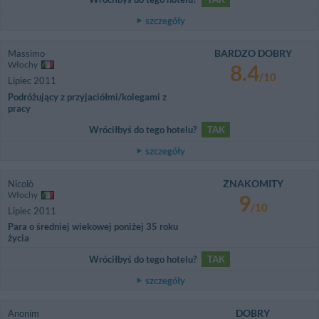
szczegóły
BARDZO DOBRY
Massimo
Włochy
8.4
/10
Lipiec 2011
Podróżujący z przyjaciółmi/kolegami z
pracy
Wróciłbyś do tego hotelu?
TAK
szczegóły
ZNAKOMITY
Nicolò
Włochy
9
/10
Lipiec 2011
Para o średniej wiekowej poniżej 35 roku
życia
Wróciłbyś do tego hotelu?
TAK
szczegóły
DOBRY
Anonim