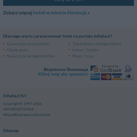
Zobacz więcej
hoteli w mieście Florencja
»
Dlaczego warto zarezerwować hotel na portalu InItalia.it?
Gwarancja oszczędności
Telefoniczna obsługa klienta
Opinie gości
Łatwo i Szybko
Najwyższe bezpieczeństwo
Mapy i trasy
Bezpieczna Rezerwacja
Kliknij tutaj aby sprawdzić
InItalia.it Srl
Copyright © 1997-2026
VAT 08320750964
Wszystkie prawa zastrzeżone
Sitemap