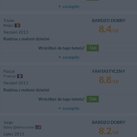
szczegóły
BARDZO DOBRY
Trivier
Belgia
8.4
/10
Sierpień 2013
Rodzina z małymi dziećmi
Wróciłbyś do tego hotelu?
TAK
szczegóły
FANTASTYCZNY
Pascal
Francja
8.8
/10
Sierpień 2013
Rodzina z małymi dziećmi
Wróciłbyś do tego hotelu?
TAK
szczegóły
BARDZO DOBRY
Jorge
Stany Zjednoczone
8.2
/10
Lipiec 2013