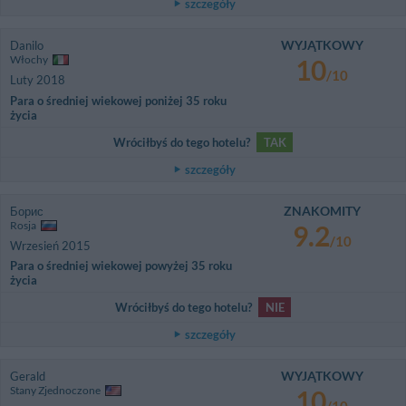
szczegóły
WYJĄTKOWY
Danilo
Włochy
10
/10
Luty 2018
Para o średniej wiekowej poniżej 35 roku
życia
Wróciłbyś do tego hotelu?
TAK
szczegóły
ZNAKOMITY
Борис
Rosja
9.2
/10
Wrzesień 2015
Para o średniej wiekowej powyżej 35 roku
życia
Wróciłbyś do tego hotelu?
NIE
szczegóły
WYJĄTKOWY
Gerald
Stany Zjednoczone
10