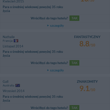
/10
Kwiecień 2015
Para o średniej wiekowej powyżej 35 roku
życia
Wróciłbyś do tego hotelu?
TAK
szczegóły
FANTASTYCZNY
Nathalie
Francja
8.8
/10
Listopad 2014
Para o średniej wiekowej powyżej 35 roku
życia
Wróciłbyś do tego hotelu?
TAK
szczegóły
ZNAKOMITY
Gall
Australia
9.1
/10
Wrzesień 2014
Para o średniej wiekowej powyżej 35 roku
życia
Wróciłbyś do tego hotelu?
TAK