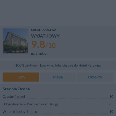
ŚREDNIA OCENA
WYJĄTKOWY
9.8
/
10
na
3
ankiet
100
% użytkowników wróciłoby chętnie do
Hotel Perugina
Ceny
Mapa
Obiektu
Średnia Ocena
Czystość pokoi
10
Udogodnienia w Pokojach oraz Usługi
9.5
Warunki i usługi Hotelu
10