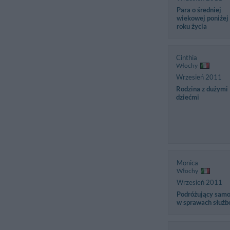
Para o średniej
wiekowej poniżej
roku życia
Cinthia
Włochy
Wrzesień 2011
Rodzina z dużymi
dziećmi
Monica
Włochy
Wrzesień 2011
Podróżujący samo
w sprawach służ