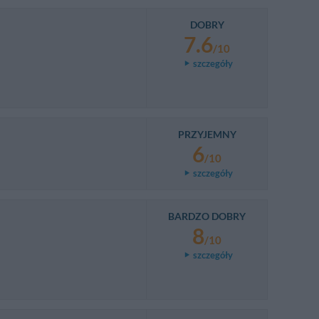
DOBRY
7.6
/10
szczegóły
PRZYJEMNY
6
/10
szczegóły
BARDZO DOBRY
8
/10
szczegóły