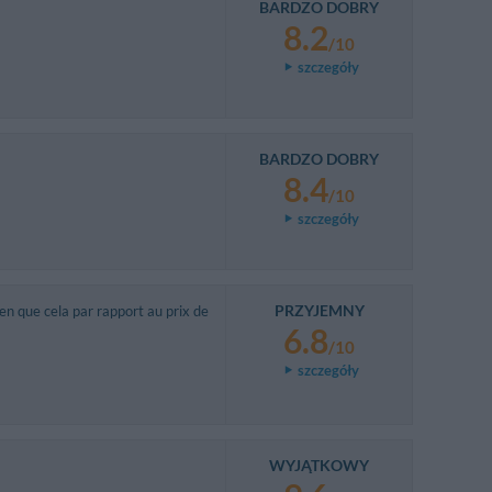
BARDZO DOBRY
8.2
/10
szczegóły
BARDZO DOBRY
8.4
/10
szczegóły
PRZYJEMNY
n que cela par rapport au prix de
6.8
/10
szczegóły
WYJĄTKOWY