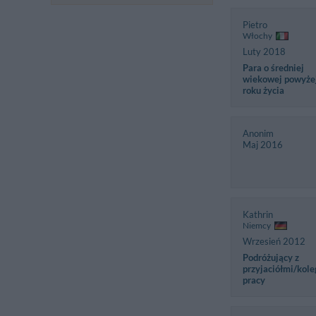
Pietro
Włochy
Luty 2018
Para o średniej
wiekowej powyże
roku życia
Anonim
Maj 2016
Kathrin
Niemcy
Wrzesień 2012
Podróżujący z
przyjaciółmi/kole
pracy