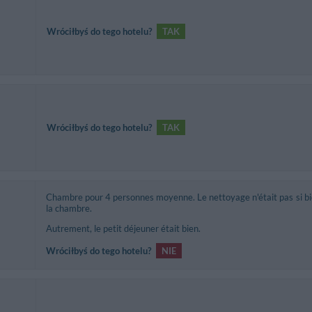
Wróciłbyś do tego hotelu?
TAK
Wróciłbyś do tego hotelu?
TAK
Chambre pour 4 personnes moyenne. Le nettoyage n'était pas si bie
la chambre.
Autrement, le petit déjeuner était bien.
Wróciłbyś do tego hotelu?
NIE