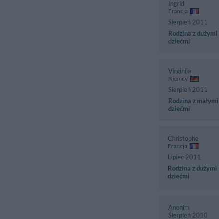
Ingrid
Francja
Sierpień 2011
Rodzina z dużymi
dziećmi
Virginija
Niemcy
Sierpień 2011
Rodzina z małymi
dziećmi
Christophe
Francja
Lipiec 2011
Rodzina z dużymi
dziećmi
Anonim
Sierpień 2010