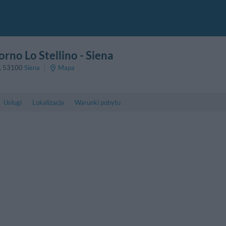
orno Lo Stellino
- Siena
,
53100
Siena
Mapa
Usługi
Lokalizacja
Warunki pobytu