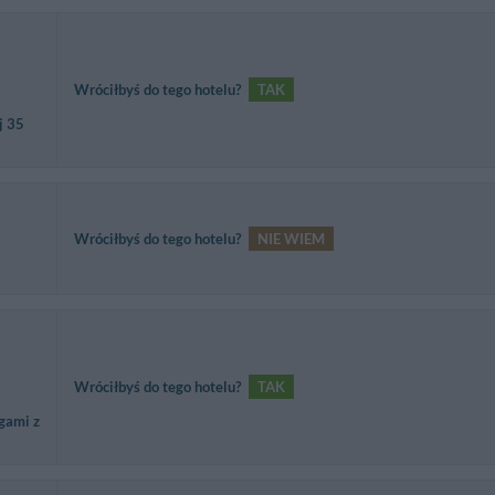
Wróciłbyś do tego hotelu?
TAK
j 35
Wróciłbyś do tego hotelu?
NIE WIEM
Wróciłbyś do tego hotelu?
TAK
gami z