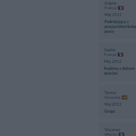
Angela
Francja
Maj 2012
Podróżujący z
przyjaciółmi/kole
pracy
Sophie
Francja
Maj 2012
Rodzina z dużymi
dziećmi
Teresa
Hiszpania
Maj 2012
Grupa
Vincenzo
Włochy