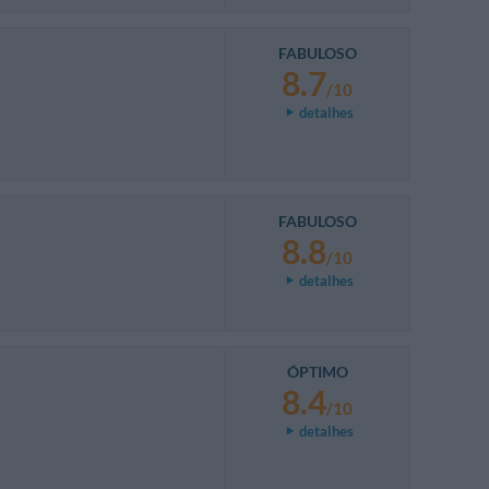
FABULOSO
8.7
/10
detalhes
FABULOSO
8.8
/10
detalhes
ÓPTIMO
8.4
/10
detalhes