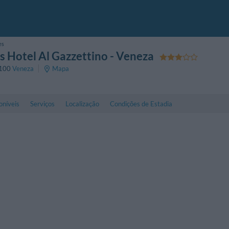
es
 Hotel Al Gazzettino
- Veneza
100
Veneza
Mapa
oníveis
Serviços
Localização
Condições de Estadia