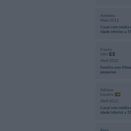
Anônimo
Maio 2012
Casal com média 
idade inferior a 3
Franco
Itália
Abril 2012
Família com filho
pequenos
Adriana
Espanha
Abril 2012
Casal com média 
idade inferior a 3
Rima