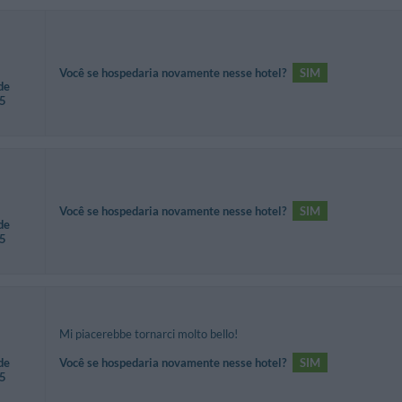
Você se hospedaria novamente nesse hotel?
SIM
de
35
Você se hospedaria novamente nesse hotel?
SIM
de
35
Mi piacerebbe tornarci molto bello!
de
Você se hospedaria novamente nesse hotel?
SIM
35