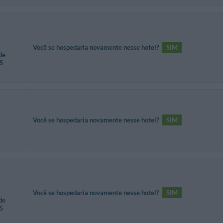
Você se hospedaria novamente nesse hotel?
SIM
de
35
Você se hospedaria novamente nesse hotel?
SIM
Você se hospedaria novamente nesse hotel?
SIM
de
35