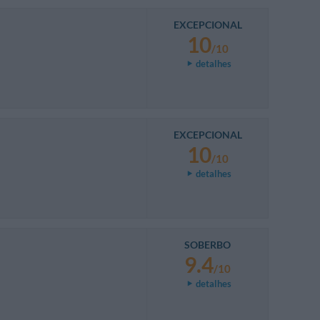
EXCEPCIONAL
10
/10
detalhes
EXCEPCIONAL
10
/10
detalhes
SOBERBO
9.4
/10
detalhes