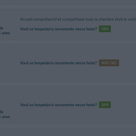
Accueil compréhensif et sympathique mais la chambre était le vestia
de
Você se hospedaria novamente nesse hotel?
SIM
5 anos
Você se hospedaria novamente nesse hotel?
NÃO SEI
s
Você se hospedaria novamente nesse hotel?
SIM
de
5 anos