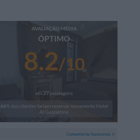
AVALIAÇÃO MÉDIA
ÓPTIMO
8.2
/
10
em
27
sondagens
66
% dos clientes fariam reservar novamente
Hotel
Al Gazzettino
Comentários Sucessivos