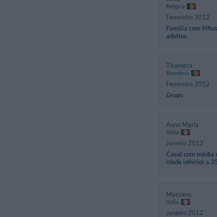
Bélgica
Fevereiro 2012
Família com filho
adultos
Ticamera
Romênia
Fevereiro 2012
Grupo
Anna Maria
Itália
Janeiro 2012
Casal com média 
idade inferior a 3
Massimo
Itália
Janeiro 2012