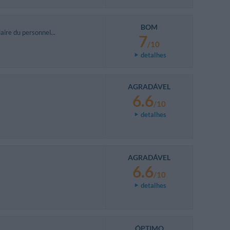
BOM
ire du personnel...
7
/10
detalhes
AGRADÁVEL
6.6
/10
detalhes
AGRADÁVEL
6.6
/10
detalhes
ÓPTIMO