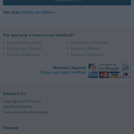
Ver mais
hotéis em Nola
»
Por que fazer a reserva com InItalia.it?
Economia Garantida
Assistência Telefônica
Opinião dos Clientes
Simples e Rápido
Máxima Segurança
Mapas e Itinerários
Reservas Seguras
Clique aqui para verificar
InItalia.it Srl
Copyright © 1997-2026
IVA 08320750964
Todos os direitos Reservados
Sitemap