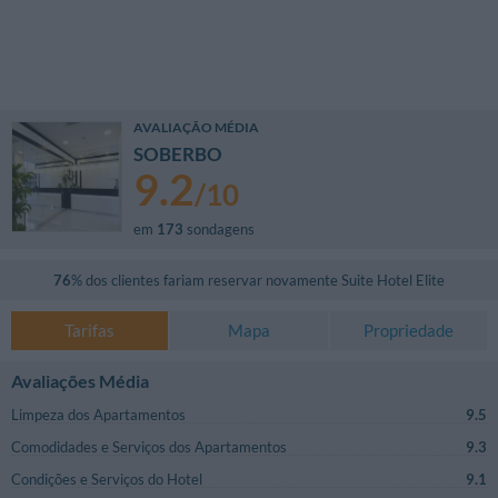
AVALIAÇÃO MÉDIA
SOBERBO
9.2
/
10
em
173
sondagens
76
% dos clientes fariam reservar novamente
Suite Hotel Elite
Tarifas
Mapa
Propriedade
Avaliações Média
Limpeza dos Apartamentos
9.5
Comodidades e Serviços dos Apartamentos
9.3
Condições e Serviços do Hotel
9.1