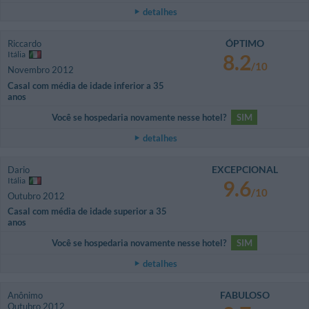
detalhes
ÓPTIMO
Riccardo
Itália
8.2
/10
Novembro 2012
Casal com média de idade inferior a 35
anos
Você se hospedaria novamente nesse hotel?
SIM
detalhes
EXCEPCIONAL
Dario
Itália
9.6
/10
Outubro 2012
Casal com média de idade superior a 35
anos
Você se hospedaria novamente nesse hotel?
SIM
detalhes
FABULOSO
Anônimo
Outubro 2012