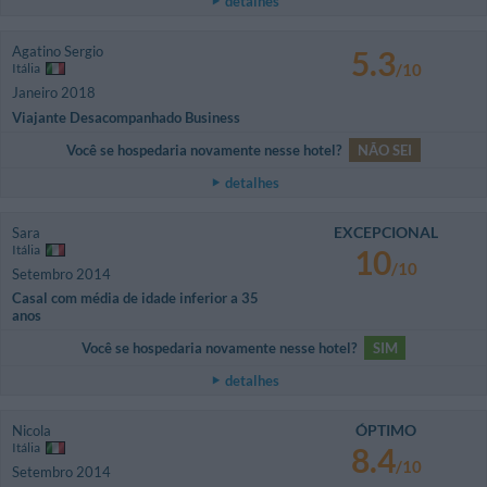
detalhes
Agatino Sergio
5.3
Itália
/10
Janeiro 2018
Viajante Desacompanhado Business
Você se hospedaria novamente nesse hotel?
NÃO SEI
detalhes
EXCEPCIONAL
Sara
Itália
10
/10
Setembro 2014
Casal com média de idade inferior a 35
anos
Você se hospedaria novamente nesse hotel?
SIM
detalhes
ÓPTIMO
Nicola
Itália
8.4
/10
Setembro 2014