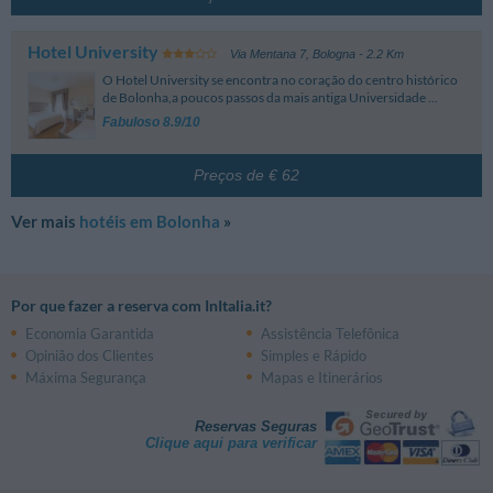
Hotel University
Via Mentana 7
,
Bologna
- 2.2 Km
O Hotel University se encontra no coração do centro histórico
de Bolonha,a poucos passos da mais antiga Universidade ...
Fabuloso 8.9/10
Preços de € 62
Ver mais
hotéis em Bolonha
»
Por que fazer a reserva com InItalia.it?
Economia Garantida
Assistência Telefônica
Opinião dos Clientes
Simples e Rápido
Máxima Segurança
Mapas e Itinerários
Reservas Seguras
Clique aqui para verificar