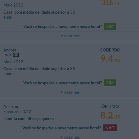
10
/10
Maio 2012
Casal com média de idade superior a 35
anos
Você se hospedaria novamente nesse hotel?
SIM
detalhes
SOBERBO
Andrea
Itália
9.4
/10
Maio 2012
Casal com média de idade superior a 35
anos
Você se hospedaria novamente nesse hotel?
SIM
detalhes
ÓPTIMO
Anônimo
Fevereiro 2012
8.2
/10
Família com filhos pequenos
Você se hospedaria novamente nesse hotel?
NÃO
detalhes