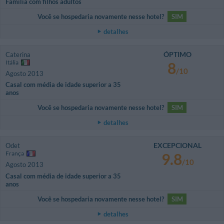
Família com filhos adultos
Você se hospedaria novamente nesse hotel?
SIM
detalhes
ÓPTIMO
Caterina
Itália
8
/10
Agosto 2013
Casal com média de idade superior a 35
anos
Você se hospedaria novamente nesse hotel?
SIM
detalhes
EXCEPCIONAL
Odet
França
9.8
/10
Agosto 2013
Casal com média de idade superior a 35
anos
Você se hospedaria novamente nesse hotel?
SIM
detalhes