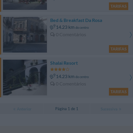
TARIFAS
Bed & Breakfast Da Rosa
14.23 km
do centro
0 Comentários
TARIFAS
Shalai Resort
14.23 km
do centro
0 Comentários
TARIFAS
Página 1 de 1
Anterior
Sucessiva