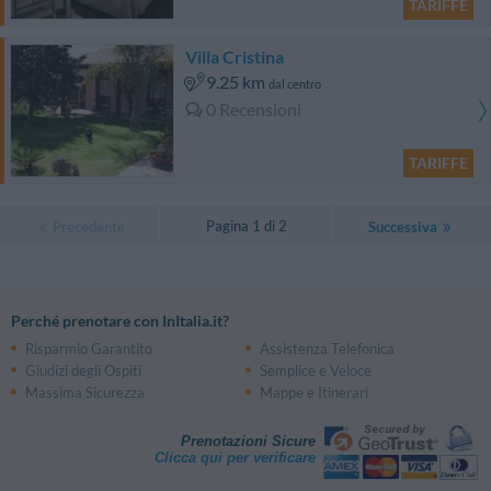
TARIFFE
Villa Cristina
9.25 km
dal centro
0 Recensioni
TARIFFE
Pagina 1 di 2
Precedente
Successiva
Perché prenotare con InItalia.it?
Risparmio Garantito
Assistenza Telefonica
Giudizi degli Ospiti
Semplice e Veloce
Massima Sicurezza
Mappe e Itinerari
Prenotazioni Sicure
Clicca qui per verificare