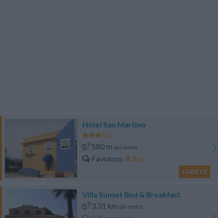
Hotel San Martino
580 m
dal centro
Favoloso
8.7
/10
TARIFFE
Villa Sunset Bed & Breakfast
3.31 km
dal centro
0 Recensioni