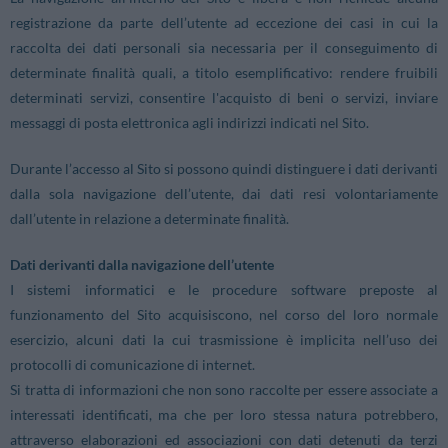
registrazione da parte dell’utente ad eccezione dei casi in cui la
raccolta dei dati personali sia necessaria per il conseguimento di
determinate finalità quali, a titolo esemplificativo: rendere fruibili
determinati servizi, consentire l'acquisto di beni o servizi, inviare
messaggi di posta elettronica agli indirizzi indicati nel Sito.
Durante l’accesso al Sito si possono quindi distinguere i dati derivanti
dalla sola navigazione dell’utente, dai dati resi volontariamente
dall’utente in relazione a determinate finalità.
Dati derivanti dalla navigazione dell’utente
I sistemi informatici e le procedure software preposte al
funzionamento del Sito acquisiscono, nel corso del loro normale
esercizio, alcuni dati la cui trasmissione è implicita nell’uso dei
protocolli di comunicazione di internet.
Si tratta di informazioni che non sono raccolte per essere associate a
interessati identificati, ma che per loro stessa natura potrebbero,
attraverso elaborazioni ed associazioni con dati detenuti da terzi