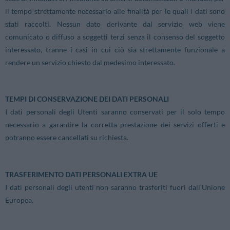
il tempo strettamente necessario alle finalità per le quali i dati sono
stati raccolti. Nessun dato derivante dal servizio web viene
comunicato o diffuso a soggetti terzi senza il consenso del soggetto
interessato, tranne i casi in cui ciò sia strettamente funzionale a
rendere un servizio chiesto dal medesimo interessato.
TEMPI DI CONSERVAZIONE DEI DATI PERSONALI
I dati personali degli Utenti saranno conservati per il solo tempo
necessario a garantire la corretta prestazione dei servizi offerti e
potranno essere cancellati su richiesta.
TRASFERIMENTO DATI PERSONALI EXTRA UE
I dati personali degli utenti non saranno trasferiti fuori dall’Unione
Europea.