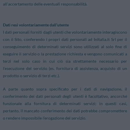
all’accertamento delle eventuali responsabilità.
Dati resi volontariamente dall’utente
I dati personali forniti dagli utenti che volontariamente interagiscono
con il Sito, conferendo i propri dati personali ad InItalia.it Srl per il
conseguimento di determinati servizi sono utilizzati al solo fine di
eseguire il servizio o la prestazione richiesta e vengono comunicati a
terzi nel solo caso in cui ciò sia strettamente necessario per
l’esecuzione del servizio (es. fornitura di assistenza, acquisto di un
prodotto o servizio di terzi etc.).
A parte quanto sopra specificato per i dati di navigazione, il
conferimento dei dati personali degli utenti è facoltativo, ancorché
funzionale alla fornitura di determinati servizi; in questi casi,
pertanto, il mancato conferimento dei dati potrebbe compromettere
o rendere impossibile l’erogazione del servizio.