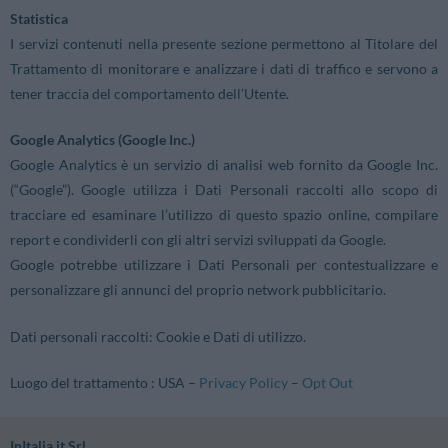
Statistica
I servizi contenuti nella presente sezione permettono al Titolare del
Trattamento di monitorare e analizzare i dati di traffico e servono a
tener traccia del comportamento dell’Utente.
Google Analytics (Google Inc.)
Google Analytics è un servizio di analisi web fornito da Google Inc.
(“Google”). Google utilizza i Dati Personali raccolti allo scopo di
tracciare ed esaminare l’utilizzo di questo spazio online, compilare
report e condividerli con gli altri servizi sviluppati da Google.
Google potrebbe utilizzare i Dati Personali per contestualizzare e
personalizzare gli annunci del proprio network pubblicitario.
Dati personali raccolti: Cookie e Dati di utilizzo.
Luogo del trattamento : USA –
Privacy Policy
–
Opt Out
InItalia.it Srl