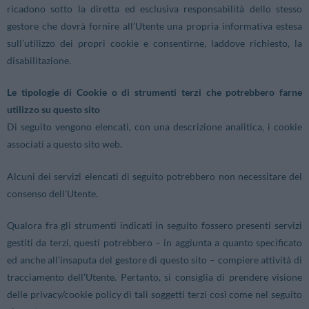
ricadono sotto la diretta ed esclusiva responsabilità dello stesso
gestore che dovrà fornire all’Utente una propria informativa estesa
sull’utilizzo dei propri cookie e consentirne, laddove richiesto, la
disabilitazione.
Le tipologie di Cookie o di strumenti terzi che potrebbero farne
utilizzo su questo sito
Di seguito vengono elencati, con una descrizione analitica, i cookie
associati a questo sito web.
Alcuni dei servizi elencati di seguito potrebbero non necessitare del
consenso dell'Utente.
Qualora fra gli strumenti indicati in seguito fossero presenti servizi
gestiti da terzi, questi potrebbero – in aggiunta a quanto specificato
ed anche all’insaputa del gestore di questo sito – compiere attività di
tracciamento dell’Utente. Pertanto, si consiglia di prendere visione
delle privacy/cookie policy di tali soggetti terzi così come nel seguito