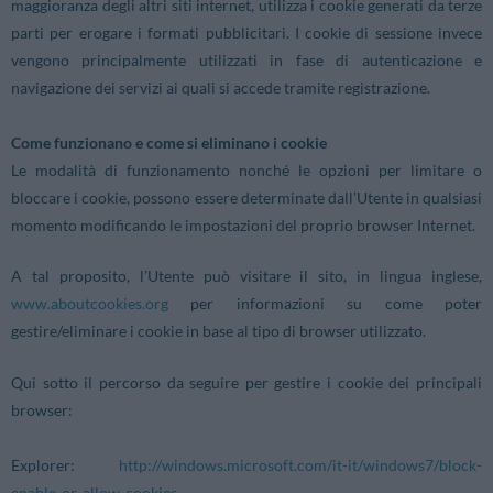
maggioranza degli altri siti internet, utilizza i cookie generati da terze
parti per erogare i formati pubblicitari. I cookie di sessione invece
vengono principalmente utilizzati in fase di autenticazione e
navigazione dei servizi ai quali si accede tramite registrazione.
Come funzionano e come si eliminano i cookie
Le modalità di funzionamento nonché le opzioni per limitare o
bloccare i cookie, possono essere determinate dall’Utente in qualsiasi
momento modificando le impostazioni del proprio browser Internet.
A tal proposito, l’Utente può visitare il sito, in lingua inglese,
www.aboutcookies.org
per informazioni su come poter
gestire/eliminare i cookie in base al tipo di browser utilizzato.
Qui sotto il percorso da seguire per gestire i cookie dei principali
browser:
Explorer:
http://windows.microsoft.com/it-it/windows7/block-
enable-or-allow-cookies