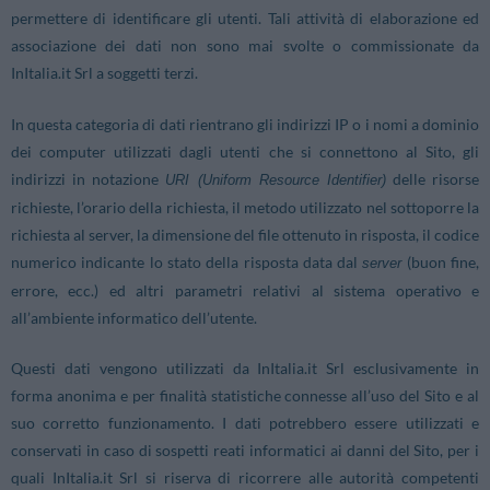
permettere di identificare gli utenti. Tali attività di elaborazione ed
associazione dei dati non sono mai svolte o commissionate da
InItalia.it Srl a soggetti terzi.
In questa categoria di dati rientrano gli indirizzi IP o i nomi a dominio
dei computer utilizzati dagli utenti che si connettono al Sito, gli
indirizzi in notazione
delle risorse
URI (Uniform Resource Identifier)
richieste, l’orario della richiesta, il metodo utilizzato nel sottoporre la
richiesta al server, la dimensione del file ottenuto in risposta, il codice
numerico indicante lo stato della risposta data dal
(buon fine,
server
errore, ecc.) ed altri parametri relativi al sistema operativo e
all’ambiente informatico dell’utente.
Questi dati vengono utilizzati da InItalia.it Srl esclusivamente in
forma anonima e per finalità statistiche connesse all’uso del Sito e al
suo corretto funzionamento. I dati potrebbero essere utilizzati e
conservati in caso di sospetti reati informatici ai danni del Sito, per i
quali InItalia.it Srl si riserva di ricorrere alle autorità competenti