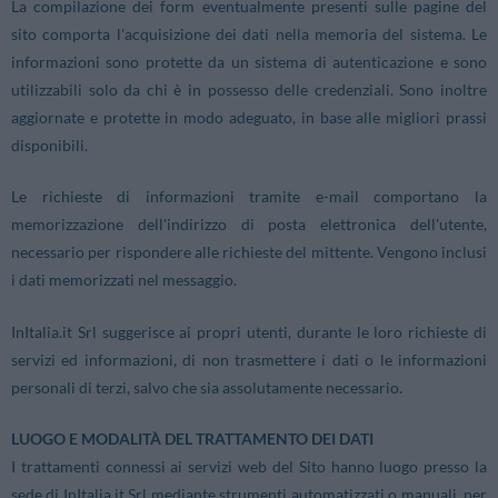
La compilazione dei form eventualmente presenti sulle pagine del
sito comporta l'acquisizione dei dati nella memoria del sistema. Le
informazioni sono protette da un sistema di autenticazione e sono
utilizzabili solo da chi è in possesso delle credenziali. Sono inoltre
aggiornate e protette in modo adeguato, in base alle migliori prassi
disponibili.
Le richieste di informazioni tramite e-mail comportano la
memorizzazione dell'indirizzo di posta elettronica dell'utente,
necessario per rispondere alle richieste del mittente. Vengono inclusi
i dati memorizzati nel messaggio.
InItalia.it Srl suggerisce ai propri utenti, durante le loro richieste di
servizi ed informazioni, di non trasmettere i dati o le informazioni
personali di terzi, salvo che sia assolutamente necessario.
LUOGO E MODALITÀ DEL TRATTAMENTO DEI DATI
I trattamenti connessi ai servizi web del Sito hanno luogo presso la
sede di InItalia.it Srl mediante strumenti automatizzati o manuali, per