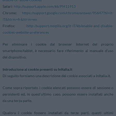
Safari:
http://support.apple.com/kb/PH11913
Chrome:
https://support.google.com/chrome/answer/95647?hl=it-
IT&hlrm=fr&hlrm=en
Firefox:
http://support.mozilla.org/it-IT/kb/enable-and-disable-
cookies-website-preferences
Per eliminare i cookie dal browser Internet del proprio
smartphone/tablet, è necessario fare riferimento al manuale d’uso
del dispositivo.
Introduzione ai cookie presenti su InItalia.it
Di seguito forniamo una descrizione dei cookie associati a InItalia.it.
Come sopra riportato i cookie elencati possono essere di sessione o
persistenti ed, in quest’ultimo caso, possono essere installati anche
da una terza parte.
Qualora i cookie fossero installati da terze parti, questi ultimi