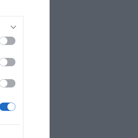
hiesta