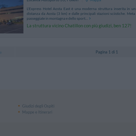
L'Express Hotel Aosta East è una moderna struttura inserita in un
distanza da Aosta (3 km) e dalle principali stazioni sciistiche. Meta 
passeggiate in montagna e dello sport...
La struttura vicino Chatillon con più giudizi, ben 127!
Pagina 1 di 1
e
Giudizi degli Ospiti
Mappe e Itinerari