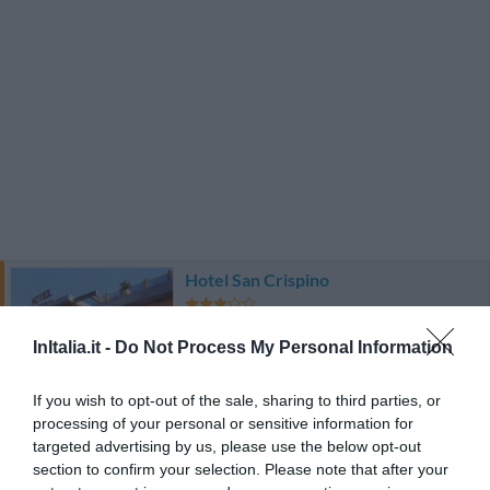
Hotel San Crispino
4.96 km
vom Zentrum
InItalia.it -
Do Not Process My Personal Information
Fabelhaft
8.5
/10
PREISE
If you wish to opt-out of the sale, sharing to third parties, or
processing of your personal or sensitive information for
Hotel La Rosa Dei Venti
targeted advertising by us, please use the below opt-out
section to confirm your selection. Please note that after your
8.68 km
vom Zentrum