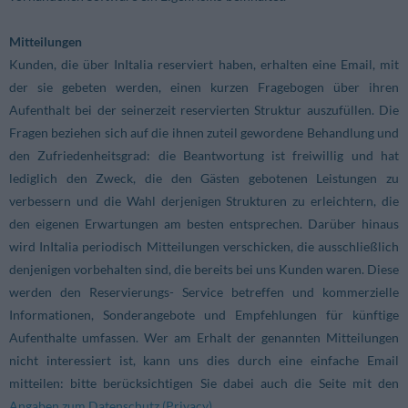
Mitteilungen
Kunden, die über InItalia reserviert haben, erhalten eine Email, mit
der sie gebeten werden, einen kurzen Fragebogen über ihren
Aufenthalt bei der seinerzeit reservierten Struktur auszufüllen. Die
Fragen beziehen sich auf die ihnen zuteil gewordene Behandlung und
den Zufriedenheitsgrad: die Beantwortung ist freiwillig und hat
lediglich den Zweck, die den Gästen gebotenen Leistungen zu
verbessern und die Wahl derjenigen Strukturen zu erleichtern, die
den eigenen Erwartungen am besten entsprechen. Darüber hinaus
wird InItalia periodisch Mitteilungen verschicken, die ausschließlich
denjenigen vorbehalten sind, die bereits bei uns Kunden waren. Diese
werden den Reservierungs- Service betreffen und kommerzielle
Informationen, Sonderangebote und Empfehlungen für künftige
Aufenthalte umfassen. Wer am Erhalt der genannten Mitteilungen
nicht interessiert ist, kann uns dies durch eine einfache Email
mitteilen: bitte berücksichtigen Sie dabei auch die Seite mit den
Angaben zum Datenschutz (Privacy)
.