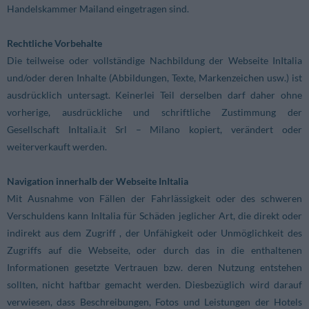
Handelskammer Mailand eingetragen sind.
Rechtliche Vorbehalte
Die teilweise oder vollständige Nachbildung der Webseite InItalia
und/oder deren Inhalte (Abbildungen, Texte, Markenzeichen usw.) ist
ausdrücklich untersagt. Keinerlei Teil derselben darf daher ohne
vorherige, ausdrückliche und schriftliche Zustimmung der
Gesellschaft InItalia.it Srl – Milano kopiert, verändert oder
weiterverkauft werden.
Navigation innerhalb der Webseite InItalia
Mit Ausnahme von Fällen der Fahrlässigkeit oder des schweren
Verschuldens kann InItalia für Schäden jeglicher Art, die direkt oder
indirekt aus dem Zugriff , der Unfähigkeit oder Unmöglichkeit des
Zugriffs auf die Webseite, oder durch das in die enthaltenen
Informationen gesetzte Vertrauen bzw. deren Nutzung entstehen
sollten, nicht haftbar gemacht werden. Diesbezüglich wird darauf
verwiesen, dass Beschreibungen, Fotos und Leistungen der Hotels