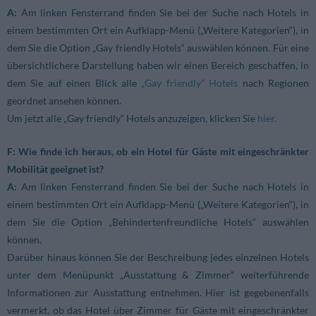
A:
Am linken Fensterrand finden Sie bei der Suche nach Hotels in
einem bestimmten Ort ein Aufklapp-Menü („Weitere Kategorien“), in
dem Sie die Option „Gay friendly Hotels“ auswählen können. Für eine
übersichtlichere Darstellung haben wir einen Bereich geschaffen, in
dem Sie auf einen Blick alle
„Gay friendly” Hotels
nach Regionen
geordnet ansehen können.
Um jetzt alle „Gay friendly“ Hotels anzuzeigen, klicken Sie
hier.
F: Wie finde ich heraus, ob ein Hotel für Gäste mit eingeschränkter
Mobilität geeignet ist?
A:
Am linken Fensterrand finden Sie bei der Suche nach Hotels in
einem bestimmten Ort ein Aufklapp-Menü („Weitere Kategorien“), in
dem Sie die Option „Behindertenfreundliche Hotels“ auswählen
können.
Darüber hinaus können Sie der Beschreibung jedes einzelnen Hotels
unter dem Menüpunkt „Ausstattung & Zimmer“ weiterführende
Informationen zur Ausstattung entnehmen. Hier ist gegebenenfalls
vermerkt, ob das Hotel über Zimmer für Gäste mit eingeschränkter