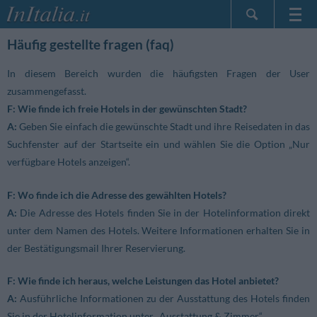
Startseite
Häufig gestellte fragen (faq)
Meine
In diesem Bereich wurden die häufigsten Fragen der User
Reservierungen
zusammengefasst.
InItalia Club
F: Wie finde ich freie Hotels in der gewünschten Stadt?
Sprache
A:
Geben Sie einfach die gewünschte Stadt und ihre Reisedaten in das
Suchfenster auf der Startseite ein und wählen Sie die Option „Nur
verfügbare Hotels anzeigen“.
F: Wo finde ich die Adresse des gewählten Hotels?
A:
Die Adresse des Hotels finden Sie in der Hotelinformation direkt
unter dem Namen des Hotels. Weitere Informationen erhalten Sie in
der Bestätigungsmail Ihrer Reservierung.
F: Wie finde ich heraus, welche Leistungen das Hotel anbietet?
A:
Ausführliche Informationen zu der Ausstattung des Hotels finden
Sie in der Hotelinformation unter „Ausstattung & Zimmer“.