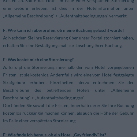
Kosten an. Sollte das Hotel im Falle einer verspäteten Stornierung
eine Gebühr erheben, ist dies in der Hotelinformation unter
„Allgemeine Beschreibung“ > „Aufenthaltsbedingungen“ vermerkt.
F: Wie kann ich überprüfen, ob meine Buchung gelöscht wurde?
A:
Nachdem Sie Ihre Reservierung über unser Portal storniert haben,
erhalten Sie eine Bestätigungsmail zur Löschung Ihrer Buchung.
F: Was kostet mich eine Stornierung?
A:
Erfolgt die Stornierung innerhalb der vom Hotel vorgegebenen
Fristen, ist sie kostenlos. Andernfalls wird eine vom Hotel festgelegte
Strafgebühr erhoben. Einzelheiten hierzu entnehmen Sie der
Beschreibung des betreffenden Hotels unter „Allgemeine
Beschreibung“ > „Aufenthaltsbedingungen“.
Dort finden Sie sowohl die Fristen, innerhalb derer Sie Ihre Buchung
kostenlos rückgängig machen können, als auch die Höhe der Gebühr
im Falle einer verspäteten Stornierung.
F: Wie finde ich heraus, ob ein Hotel „Gay friendly“ ist?