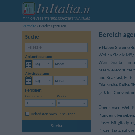
Ihr Hotelreservierungsspezialist für Italien
Startseite
Bereich agenturen
Bereich age
Suche
• Haben Sie eine Re
Wollen Sie die Mög
Ankunftsdatum:
Wenn Sie bei Init
reservieren: zurze
Abreisedatum:
and Beakfast, Ferie
Die breite Reihe üb
Personen:
(z.B. bei Conventio
Erwachsene:
Kinder:
Über unser Web-Po
Reisedaten noch unbekannt
Kunden übergeben, d
Unser Mitgliedpro
Suche
Prozentsatz auf di