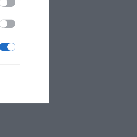
,
zeptiert zu haben