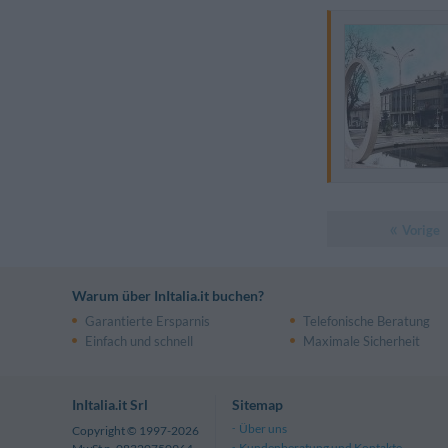
Vorige
Warum über InItalia.it buchen?
Garantierte Ersparnis
Telefonische Beratung
Einfach und schnell
Maximale Sicherheit
InItalia.it Srl
Sitemap
Über uns
Copyright © 1997-2026
Kundenberatung und Kontakte