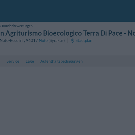
Kundenbewertungen
 Agriturismo Bioecologico Terra Di Pace
- N
Noto-Rosolini
,
96017
Noto
(Syrakus)
Stadtplan
r
Service
Lage
Aufenthaltsbedingungen