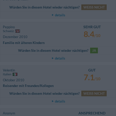
Würden Sie in diesem Hotel wieder nächtigen?
WEISS NICHT
details
SEHR GUT
Peppino
Schweiz
8.4
/10
Dezember 2010
Familie mit älteren Kindern
Würden Sie in diesem Hotel wieder nächtigen?
JA
details
GUT
Velentin
Italien
7.1
/10
Oktober 2010
Reisender mit Freunden/Kollegen
Würden Sie in diesem Hotel wieder nächtigen?
WEISS NICHT
details
ANSPRECHEND
Anonym