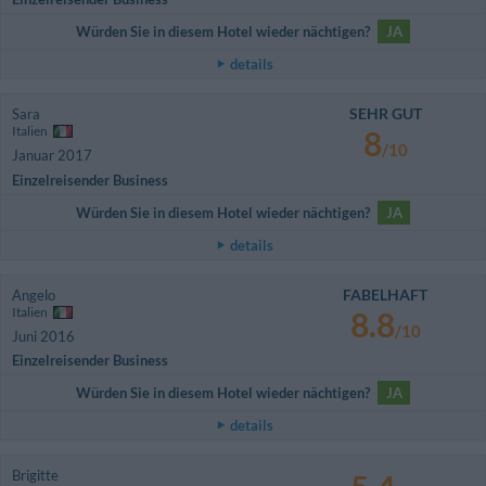
Würden Sie in diesem Hotel wieder nächtigen?
JA
details
SEHR GUT
Sara
Italien
8
/10
Januar 2017
Einzelreisender Business
Würden Sie in diesem Hotel wieder nächtigen?
JA
details
FABELHAFT
Angelo
Italien
8.8
/10
Juni 2016
Einzelreisender Business
Würden Sie in diesem Hotel wieder nächtigen?
JA
details
Brigitte