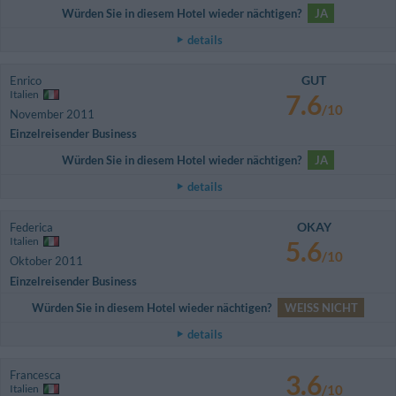
Würden Sie in diesem Hotel wieder nächtigen?
JA
details
GUT
Enrico
Italien
7.6
/10
November 2011
Einzelreisender Business
Würden Sie in diesem Hotel wieder nächtigen?
JA
details
OKAY
Federica
Italien
5.6
/10
Oktober 2011
Einzelreisender Business
Würden Sie in diesem Hotel wieder nächtigen?
WEISS NICHT
details
Francesca
3.6
Italien
/10