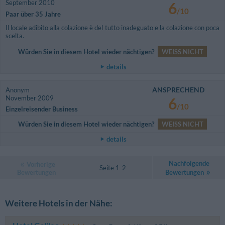
September 2010
6
/10
Paar über 35 Jahre
Il locale adibito alla colazione è del tutto inadeguato e la colazione con poca
scelta.
Würden Sie in diesem Hotel wieder nächtigen?
WEISS NICHT
details
ANSPRECHEND
Anonym
November 2009
6
/10
Einzelreisender Business
Würden Sie in diesem Hotel wieder nächtigen?
WEISS NICHT
details
Nachfolgende
Vorherige
Seite 1-2
Bewertungen
Bewertungen
Weitere Hotels in der Nähe: