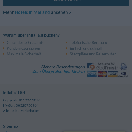
Preise ab € 285
Mehr
Hotels in Mailand
ansehen »
Warum über InItalia.it buchen?
Garantierte Ersparnis
Telefonische Beratung
Kundenrezensionen
Einfach und schnell
Maximale Sicherheit
Stadtpläne und Reiserouten
Sichere Reservierungen
Zum Überprüfen hier klicken
InItalia.it Srl
Copyright © 1997-2026
MwSt n. 08320750964
Alle Rechte vorbehalten
Sitemap