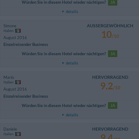
Würden Sie in diesem Hotel wieder nächtigen?
JA
details
AUSSERGEWÖHNLICH
Simone
Italien
10
/10
August 2016
Einzelreisender Business
Würden Sie in diesem Hotel wieder nächtigen?
JA
details
HERVORRAGEND
Mario
Italien
9.2
/10
August 2016
Einzelreisender Business
Würden Sie in diesem Hotel wieder nächtigen?
JA
details
HERVORRAGEND
Daniele
Italien
9.4