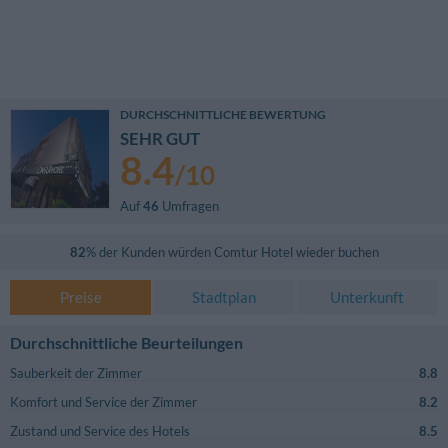
DURCHSCHNITTLICHE BEWERTUNG
SEHR GUT
8.4
/
10
Auf
46
Umfragen
82
% der Kunden würden
Comtur Hotel
wieder buchen
Preise
Stadtplan
Unterkunft
Durchschnittliche Beurteilungen
Sauberkeit der Zimmer
8.8
Komfort und Service der Zimmer
8.2
Zustand und Service des Hotels
8.5