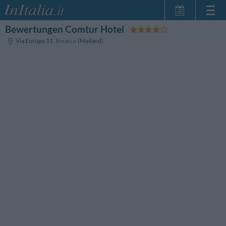
Bewertungen Comtur Hotel
Startseite
Via Europa 11
,
Binasco
(Mailand)
Meine
Reservierungen
InItalia Club
Sprache