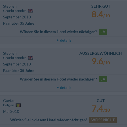
SEHR GUT
Stephen
Großbritannien
8.4
/10
September 2010
Paar über 35 Jahre
Würden Sie in diesem Hotel wieder nächtigen?
JA
details
AUSSERGEWÖHNLICH
Stephen
Großbritannien
9.6
/10
September 2010
Paar über 35 Jahre
Würden Sie in diesem Hotel wieder nächtigen?
JA
details
GUT
Gaetan
Belgien
7.4
/10
Mai 2010
Würden Sie in diesem Hotel wieder nächtigen?
WEISS NICHT