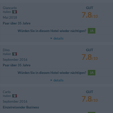
GUT
Giancarlo
Italien
7.8
/10
Mai 2018
Paar über 35 Jahre
Würden Sie in diesem Hotel wieder nächtigen?
JA
details
GUT
Dino
Italien
7.8
/10
September 2016
Paar über 35 Jahre
Würden Sie in diesem Hotel wieder nächtigen?
JA
details
GUT
Carlo
Italien
7.8
/10
September 2016
Einzelreisender Business