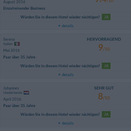
/10
August 2016
Einzelreisender Business
Würden Sie in diesem Hotel wieder nächtigen?
JA
details
HERVORRAGEND
Serena
Italien
9
/10
Mai 2016
Paar über 35 Jahre
Würden Sie in diesem Hotel wieder nächtigen?
JA
details
SEHR GUT
Johannes
Niederlande
8
/10
April 2016
Paar über 35 Jahre
Würden Sie in diesem Hotel wieder nächtigen?
JA
details