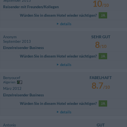
September 2013
10
/10
Reisender mit Freunden/Kollegen
Würden Sie in diesem Hotel wieder nächtigen?
JA
details
SEHR GUT
Anonym
September 2013
8
/10
Einzelreisender Business
Würden Sie in diesem Hotel wieder nächtigen?
JA
details
FABELHAFT
Benyoucef
Algerien
8.7
/10
März 2012
Einzelreisender Business
Würden Sie in diesem Hotel wieder nächtigen?
JA
details
GUT
Antonio