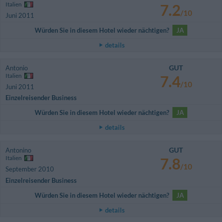
Italien
7.2
/10
Juni 2011
Würden Sie in diesem Hotel wieder nächtigen?
JA
details
GUT
Antonio
Italien
7.4
/10
Juni 2011
Einzelreisender Business
Würden Sie in diesem Hotel wieder nächtigen?
JA
details
GUT
Antonino
Italien
7.8
/10
September 2010
Einzelreisender Business
Würden Sie in diesem Hotel wieder nächtigen?
JA
details