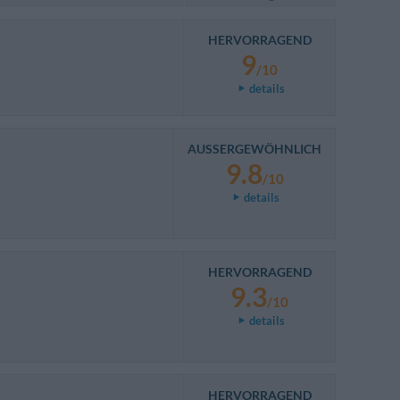
HERVORRAGEND
9
/10
details
AUSSERGEWÖHNLICH
9.8
/10
details
HERVORRAGEND
9.3
/10
details
HERVORRAGEND