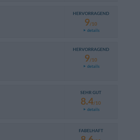
HERVORRAGEND
9
/10
details
HERVORRAGEND
9
/10
details
SEHR GUT
8.4
/10
details
FABELHAFT
8.6