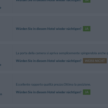
Würden Sie in diesem Hotel wieder nächtigen?
JA
e
Würden Sie in diesem Hotel wieder nächtigen?
JA
La porta della camera si apriva semplicemente spingendola anche q
Würden Sie in diesem Hotel wieder nächtigen?
WEISS NICHT
e
Eccellente rapporto qualità prezzo.Ottima la posizione.
Würden Sie in diesem Hotel wieder nächtigen?
JA
en