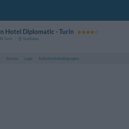
n Hotel Diplomatic
- Turin
35
Turin
Stadtplan
r
Service
Lage
Aufenthaltsbedingungen