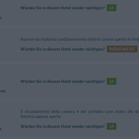
Würden Sie in diesem Hotel wieder nächtigen?
JA
e
Rumore da impianto condizionamento interno (anche spento fa fred
Würden Sie in diesem Hotel wieder nächtigen?
WEISS NICHT
Würden Sie in diesem Hotel wieder nächtigen?
JA
ren
Il riscaldamento della camera e del corridoio sono molto alti d
finestra appena aperta
Würden Sie in diesem Hotel wieder nächtigen?
JA
e