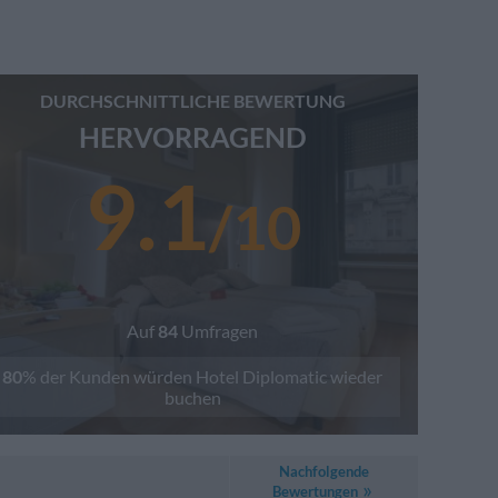
DURCHSCHNITTLICHE BEWERTUNG
HERVORRAGEND
9.1
/
10
Auf
84
Umfragen
80
% der Kunden würden
Hotel Diplomatic
wieder
buchen
Nachfolgende
Bewertungen