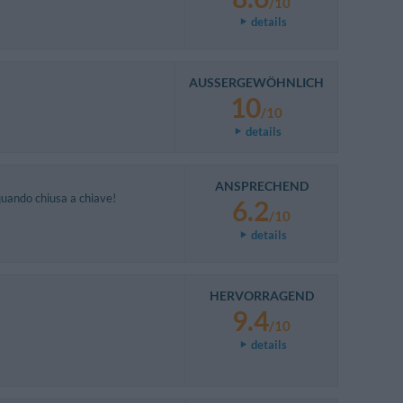
/10
details
AUSSERGEWÖHNLICH
10
/10
details
ANSPRECHEND
uando chiusa a chiave!
6.2
/10
details
HERVORRAGEND
9.4
/10
details