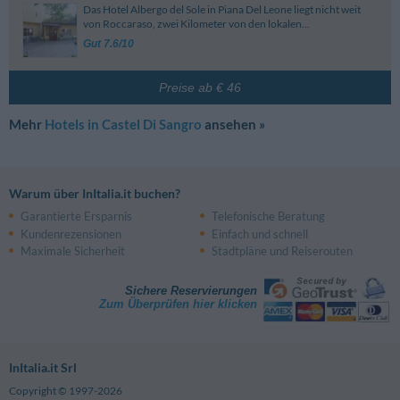
Das Hotel Albergo del Sole in Piana Del Leone liegt nicht weit
von Roccaraso, zwei Kilometer von den lokalen...
Gut 7.6/10
Preise ab € 46
Mehr
Hotels in Castel Di Sangro
ansehen »
Warum über InItalia.it buchen?
Garantierte Ersparnis
Telefonische Beratung
Kundenrezensionen
Einfach und schnell
Maximale Sicherheit
Stadtpläne und Reiserouten
Sichere Reservierungen
Zum Überprüfen hier klicken
InItalia.it Srl
Copyright © 1997-2026