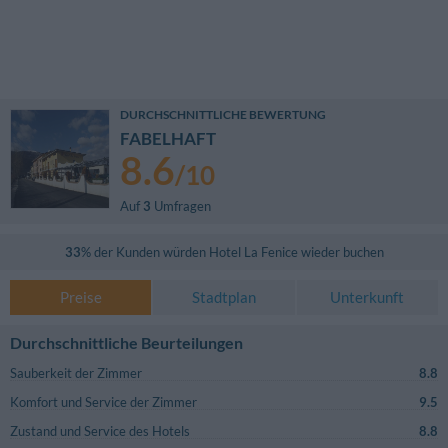
DURCHSCHNITTLICHE BEWERTUNG
FABELHAFT
8.6
/
10
Auf
3
Umfragen
33
% der Kunden würden
Hotel La Fenice
wieder buchen
Preise
Stadtplan
Unterkunft
Durchschnittliche Beurteilungen
Sauberkeit der Zimmer
8.8
Komfort und Service der Zimmer
9.5
Zustand und Service des Hotels
8.8