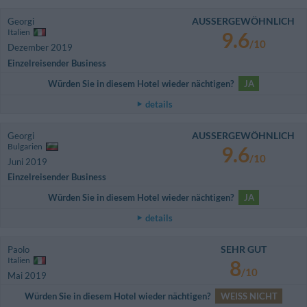
AUSSERGEWÖHNLICH
Georgi
Italien
9.6
/10
Dezember 2019
Einzelreisender Business
Würden Sie in diesem Hotel wieder nächtigen?
JA
details
AUSSERGEWÖHNLICH
Georgi
Bulgarien
9.6
/10
Juni 2019
Einzelreisender Business
Würden Sie in diesem Hotel wieder nächtigen?
JA
details
SEHR GUT
Paolo
Italien
8
/10
Mai 2019
Würden Sie in diesem Hotel wieder nächtigen?
WEISS NICHT