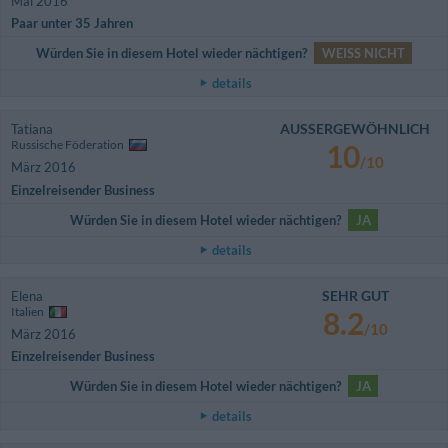
Mai 2016
Paar unter 35 Jahren
Würden Sie in diesem Hotel wieder nächtigen?
WEISS NICHT
details
AUSSERGEWÖHNLICH
Tatiana
Russische Föderation
10
/10
März 2016
Einzelreisender Business
Würden Sie in diesem Hotel wieder nächtigen?
JA
details
SEHR GUT
Elena
Italien
8.2
/10
März 2016
Einzelreisender Business
Würden Sie in diesem Hotel wieder nächtigen?
JA
details