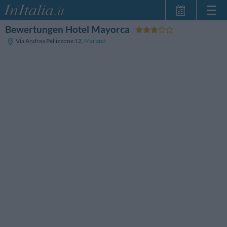
Bewertungen Hotel Mayorca
Startseite
Via Andrea Pellizzone 12
,
Mailand
Meine
Reservierungen
InItalia Club
Sprache