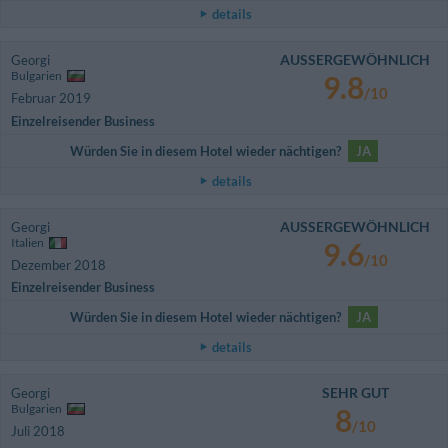
details
AUSSERGEWÖHNLICH
Georgi
Bulgarien
9.8
/10
Februar 2019
Einzelreisender Business
Würden Sie in diesem Hotel wieder nächtigen?
JA
details
AUSSERGEWÖHNLICH
Georgi
Italien
9.6
/10
Dezember 2018
Einzelreisender Business
Würden Sie in diesem Hotel wieder nächtigen?
JA
details
SEHR GUT
Georgi
Bulgarien
8
/10
Juli 2018