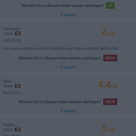
Würden Sie in diesem Hotel wieder nächtigen?
JA
details
Fortunata
4
Italien
/10
Juni 2016
Un rumore continuo mi ha infastidito per tutta la durata della notte.
Würden Sie in diesem Hotel wieder nächtigen?
NEIN
details
Rosa
4.4
Italien
/10
Mai 2016
Würden Sie in diesem Hotel wieder nächtigen?
NEIN
details
Mattia
5
Italien
/10