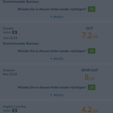
Einzelreisender Business
Würden Sie in diesem Hotel wieder nächtigen?
JA
details
GUT
Daniele
Italien
7.2
/10
Juni 2018
Einzelreisender Business
Würden Sie in diesem Hotel wieder nächtigen?
JA
details
SEHR GUT
Anonym
Mai 2018
8
/10
Würden Sie in diesem Hotel wieder nächtigen?
JA
details
Angelo Carmine
4.2
Italien
/10