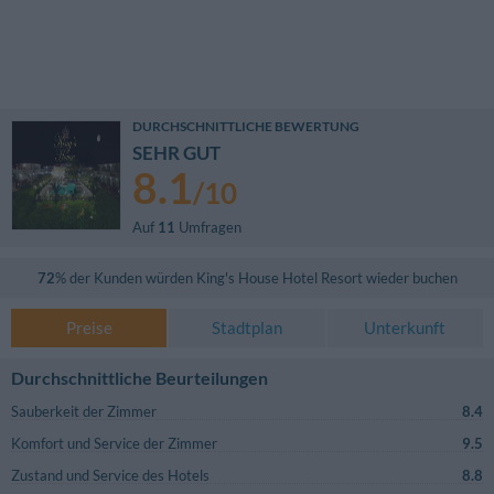
DURCHSCHNITTLICHE BEWERTUNG
SEHR GUT
8.1
/
10
Auf
11
Umfragen
72
% der Kunden würden
King's House Hotel Resort
wieder buchen
Preise
Stadtplan
Unterkunft
Durchschnittliche Beurteilungen
Sauberkeit der Zimmer
8.4
Komfort und Service der Zimmer
9.5
Zustand und Service des Hotels
8.8