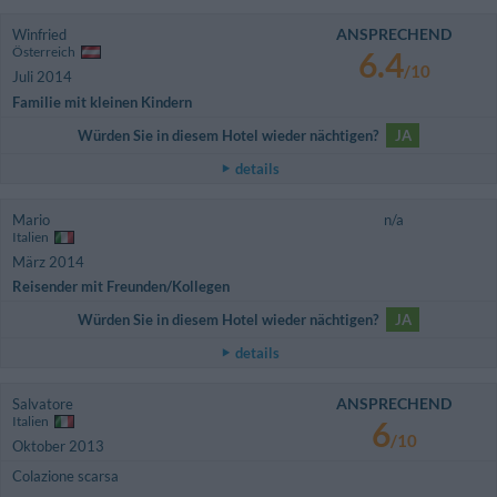
ANSPRECHEND
Winfried
Österreich
6.4
/10
Juli 2014
Familie mit kleinen Kindern
Würden Sie in diesem Hotel wieder nächtigen?
JA
details
Mario
n/a
Italien
März 2014
Reisender mit Freunden/Kollegen
Würden Sie in diesem Hotel wieder nächtigen?
JA
details
ANSPRECHEND
Salvatore
Italien
6
/10
Oktober 2013
Colazione scarsa