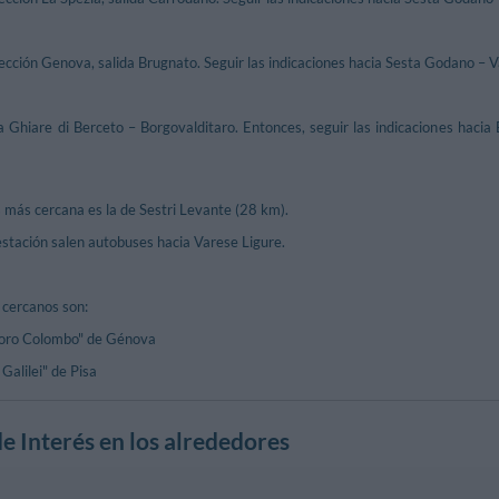
ección Genova, salida Brugnato. Seguir las indicaciones hacia Sesta Godano – V
a Ghiare di Berceto – Borgovalditaro. Entonces, seguir las indicaciones hacia
 más cercana es la de Sestri Levante (28 km).
estación salen autobuses hacia Varese Ligure.
 cercanos son:
oforo Colombo" de Génova
Galilei" de Pisa
e Interés en los alrededores