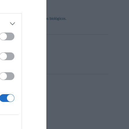
menudo realizadas con produtos biológicos.
Internet Point
s
Servicio Fax
Jardín