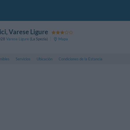
ci
, Varese Ligure
028
Varese Ligure
(La Spezia)
Mapa
nibles
Servicios
Ubicación
Condiciones de la Estancia