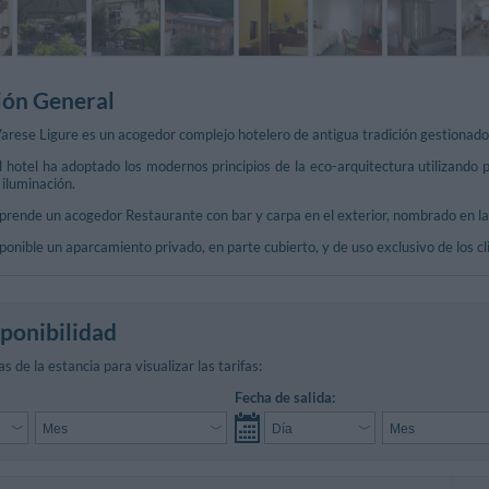
ión General
arese Ligure es un acogedor complejo hotelero de antigua tradición gestionado
el hotel ha adoptado los modernos principios de la eco-arquitectura utilizando
iluminación.
prende un acogedor Restaurante con bar y carpa en el exterior, nombrado en la
sponible un aparcamiento privado, en parte cubierto, y de uso exclusivo de los cl
ponibilidad
s de la estancia para visualizar las tarifas:
Fecha de salida: