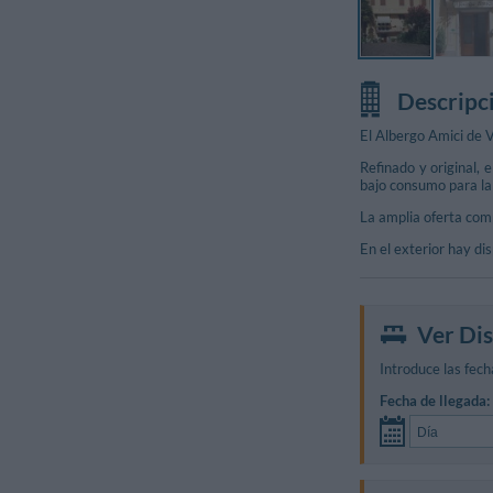
Descripc
El Albergo Amici de V
Refinado y original, 
bajo consumo para la 
La amplia oferta com
En el exterior hay di
Ver Dis
Introduce las fecha
Fecha de llegada: