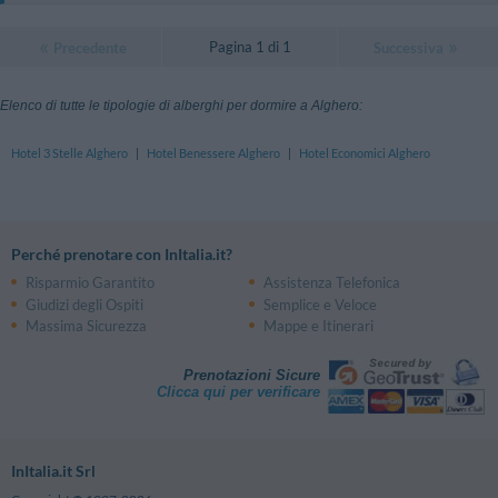
Pagina 1 di 1
Precedente
Successiva
Elenco di tutte le tipologie di alberghi per dormire a Alghero:
Hotel 3 Stelle Alghero
|
Hotel Benessere Alghero
|
Hotel Economici Alghero
Perché prenotare con InItalia.it?
Risparmio Garantito
Assistenza Telefonica
Giudizi degli Ospiti
Semplice e Veloce
Massima Sicurezza
Mappe e Itinerari
Prenotazioni Sicure
Clicca qui per verificare
InItalia.it Srl