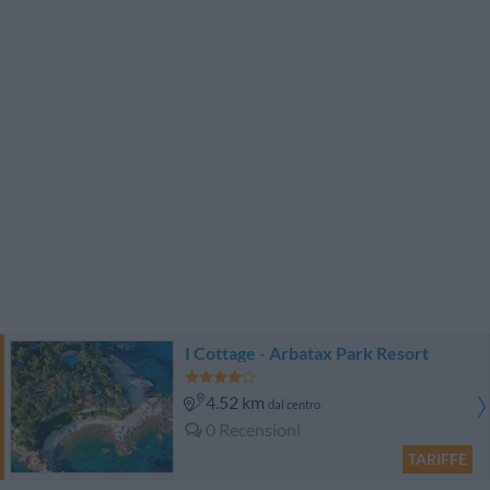
I Cottage - Arbatax Park Resort
4.52 km
dal centro
0 Recensioni
TARIFFE