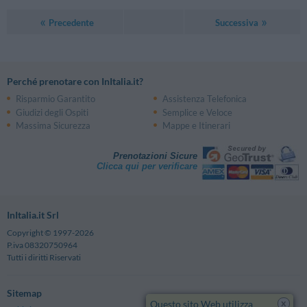
Precedente
Successiva
Perché prenotare con InItalia.it?
Risparmio Garantito
Assistenza Telefonica
Giudizi degli Ospiti
Semplice e Veloce
Massima Sicurezza
Mappe e Itinerari
Prenotazioni Sicure
Clicca qui per verificare
InItalia.it Srl
Copyright © 1997-2026
P.iva 08320750964
Tutti i diritti Riservati
Sitemap
x
Questo sito Web utilizza