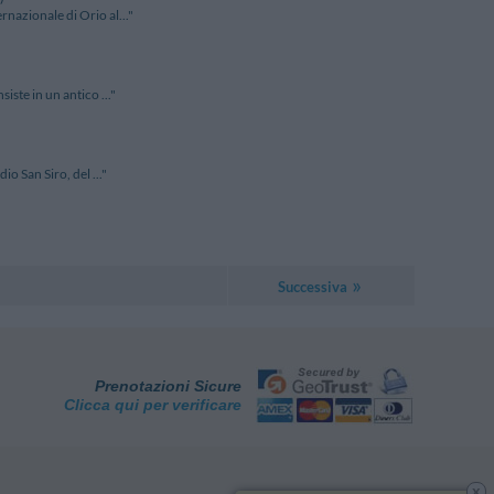
rnazionale di Orio al..."
iste in un antico ..."
io San Siro, del ..."
Successiva
Prenotazioni Sicure
Clicca qui per verificare
x