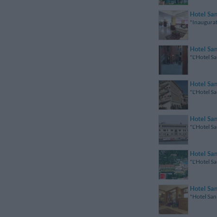
Hotel Sa
"Inaugurat
Hotel Sa
"L'Hotel Sa
Hotel San
"L'Hotel Sa
Hotel San
"L’Hotel Sa
Hotel San
"L'Hotel S
Hotel San
"Hotel San 