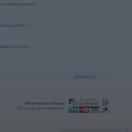
ve distanza dai teatri..."
a picco sul mare. ..."
lsena, in località ..."
Successiva
Prenotazioni Sicure
Clicca qui per verificare
x