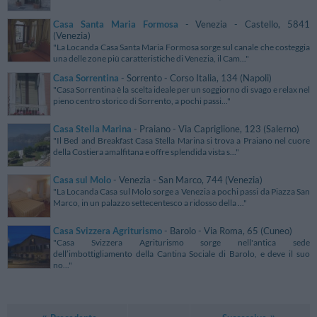
Casa Santa Maria Formosa
- Venezia - Castello, 5841
(Venezia)
"La Locanda Casa Santa Maria Formosa sorge sul canale che costeggia
una delle zone più caratteristiche di Venezia, il Cam..."
Casa Sorrentina
- Sorrento - Corso Italia, 134 (Napoli)
"Casa Sorrentina è la scelta ideale per un soggiorno di svago e relax nel
pieno centro storico di Sorrento, a pochi passi..."
Casa Stella Marina
- Praiano - Via Capriglione, 123 (Salerno)
"Il Bed and Breakfast Casa Stella Marina si trova a Praiano nel cuore
della Costiera amalfitana e offre splendida vista s..."
Casa sul Molo
- Venezia - San Marco, 744 (Venezia)
"La Locanda Casa sul Molo sorge a Venezia a pochi passi da Piazza San
Marco, in un palazzo settecentesco a ridosso della ..."
Casa Svizzera Agriturismo
- Barolo - Via Roma, 65 (Cuneo)
"Casa Svizzera Agriturismo sorge nell'antica sede
dell’imbottigliamento della Cantina Sociale di Barolo, e deve il suo
no..."