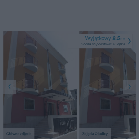
Wyjątkowy
9.5
/
10
Ocena na podstawie
10
opinii
Główne zdjęcie
Zdjęcia Okolicy