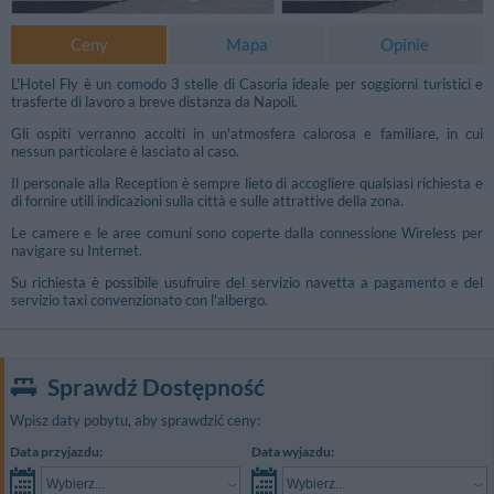
Ceny
Mapa
Opinie
L'Hotel Fly è un comodo 3 stelle di Casoria ideale per soggiorni turistici e
trasferte di lavoro a breve distanza da Napoli.
Gli ospiti verranno accolti in un'atmosfera calorosa e familiare, in cui
nessun particolare è lasciato al caso.
Il personale alla Reception è sempre lieto di accogliere qualsiasi richiesta e
di fornire utili indicazioni sulla città e sulle attrattive della zona.
Le camere e le aree comuni sono coperte dalla connessione Wireless per
navigare su Internet.
Su richiesta è possibile usufruire del servizio navetta a pagamento e del
servizio taxi convenzionato con l'albergo.
Sprawdź Dostępność
Wpisz daty pobytu, aby sprawdzić ceny:
Data przyjazdu:
Data wyjazdu:
Wybierz...
Wybierz...