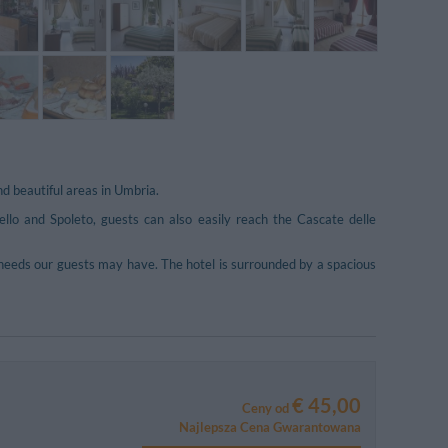
d beautiful areas in Umbria.
ello and Spoleto, guests can also easily reach the Cascate delle
y needs our guests may have. The hotel is surrounded by a spacious
€ 45,00
Ceny od
Najlepsza Cena Gwarantowana