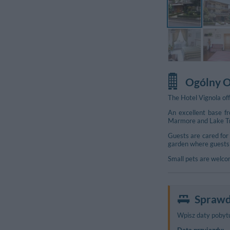
Ogólny O
The Hotel Vignola of
An excellent base fr
Marmore and Lake T
Guests are cared for
garden where guests c
Small pets are welco
Sprawd
Wpisz daty pobytu
Data przyjazdu: