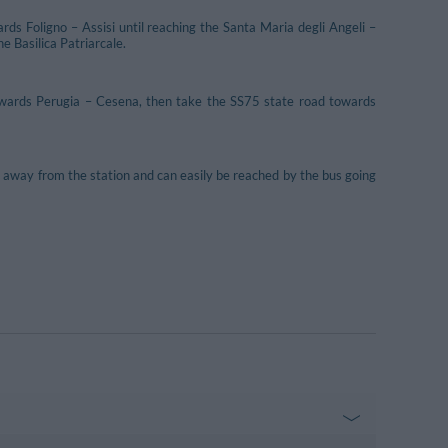
ds Foligno – Assisi until reaching the Santa Maria degli Angeli –
e Basilica Patriarcale.
wards Perugia – Cesena, then take the SS75 state road towards
0m away from the station and can easily be reached by the bus going