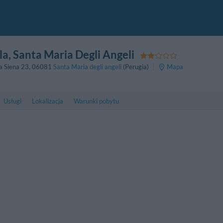
la
, Santa Maria Degli Angeli
a Siena 23
,
06081
Santa Maria degli angeli
(Perugia)
Mapa
Usługi
Lokalizacja
Warunki pobytu