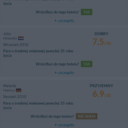
życia
Wróciłbyś do tego hotelu?
TAK
szczegóły
DOBRY
John
Holandia
7.5
/10
Wrzesień 2010
Para o średniej wiekowej powyżej 35 roku
życia
Wróciłbyś do tego hotelu?
TAK
szczegóły
PRZYJEMNY
Melanie
Niemcy
6.9
/10
Sierpień 2010
Para o średniej wiekowej powyżej 35 roku
życia
Wróciłbyś do tego hotelu?
NIE WIEM
szczegóły