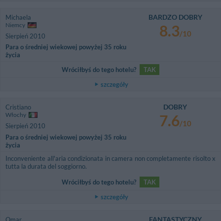
BARDZO DOBRY
Michaela
Niemcy
8.3
/10
Sierpień 2010
Para o średniej wiekowej powyżej 35 roku
życia
Wróciłbyś do tego hotelu?
TAK
szczegóły
DOBRY
Cristiano
Włochy
7.6
/10
Sierpień 2010
Para o średniej wiekowej powyżej 35 roku
życia
Inconveniente all'aria condizionata in camera non completamente risolto x
tutta la durata del soggiorno.
Wróciłbyś do tego hotelu?
TAK
szczegóły
FANTASTYCZNY
Omar