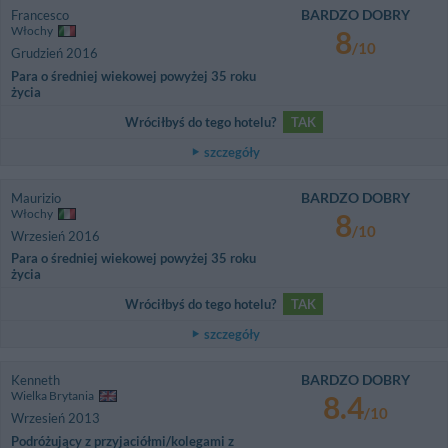
BARDZO DOBRY
Francesco
Włochy
8
/10
Grudzień 2016
Para o średniej wiekowej powyżej 35 roku
życia
Wróciłbyś do tego hotelu?
TAK
szczegóły
BARDZO DOBRY
Maurizio
Włochy
8
/10
Wrzesień 2016
Para o średniej wiekowej powyżej 35 roku
życia
Wróciłbyś do tego hotelu?
TAK
szczegóły
BARDZO DOBRY
Kenneth
Wielka Brytania
8.4
/10
Wrzesień 2013
Podróżujący z przyjaciółmi/kolegami z